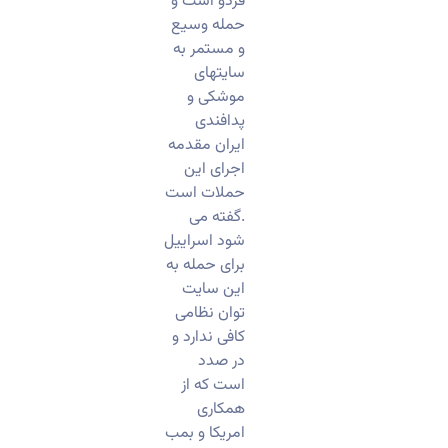
فردو است و
حمله وسیع
و مستمر به
سایتهای
موشکی و
پدافندی
ایران مقدمه
اجرای این
حملات است
.گفته می
شود اسراییل
برای حمله به
این سایت
توان نظامی
کافی ندارد و
در صدد
است که از
همکاری
امریکا و بمب