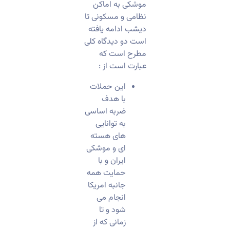
موشکی به اماکن
نظامی و مسکونی تا
دیشب ادامه یافته
است دو دیدگاه کلی
مطرح است که
عبارت است از :
این حملات
با هدف
ضربه اساسی
به توانایی
های هسته
ای و موشکی
ایران و با
حمایت همه
جانبه امریکا
انجام می
شود و تا
زمانی که از