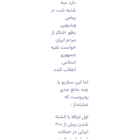
دارد سه
شنبه شب در
پیامی
ویدیویی
بطور اشکار از
مردم ایران
خواست علیه
جمهوری
اسلامی
انقلاب کنند.
اما این سناریو با
چند مانع جدی
روبروست که
عبارتنداز :
اول اینکه با کشته
شدن بیش از ۲۰۰
ایرانی در حملات