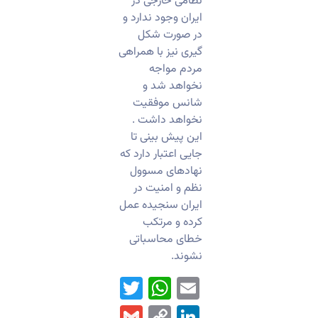
نظامی خارجی در
ایران وجود ندارد و
در صورت شکل
گیری نیز با همراهی
مردم مواجه
نخواهد شد و
شانس موفقیت
نخواهد داشت .
این پیش بینی تا
جایی اعتبار دارد که
نهادهای مسوول
نظم و امنیت در
ایران سنجیده عمل
کرده و مرتکب
خطای محاسباتی
نشوند.
WhatsApp
Twitter
Email
Gmail
LinkedIn
Copy