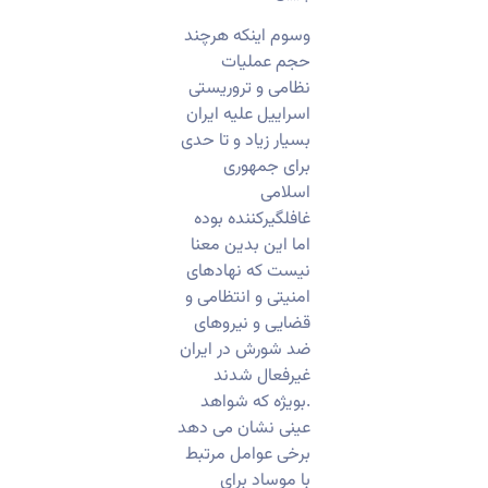
وسوم اینکه هرچند
حجم عملیات
نظامی و تروریستی
اسراییل علیه ایران
بسیار زیاد و تا حدی
برای جمهوری
اسلامی
غافلگیرکننده بوده
اما این بدین معنا
نیست که نهادهای
امنیتی و انتظامی و
قضایی و نیروهای
ضد شورش در ایران
غیرفعال شدند
.بویژه که شواهد
عینی نشان می دهد
برخی عوامل مرتبط
با موساد برای