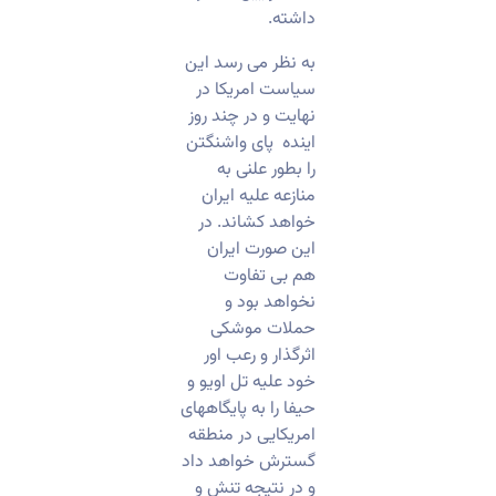
داشته.
به نظر می رسد این
سیاست امریکا در
نهایت و در چند روز
اینده پای واشنگتن
را بطور علنی به
منازعه علیه ایران
خواهد کشاند. در
این صورت ایران
هم بی تفاوت
نخواهد بود و
حملات موشکی
اثرگذار و رعب اور
خود علیه تل اویو و
حیفا را به پایگاههای
امریکایی در منطقه
گسترش خواهد داد
و در نتیجه تنش و