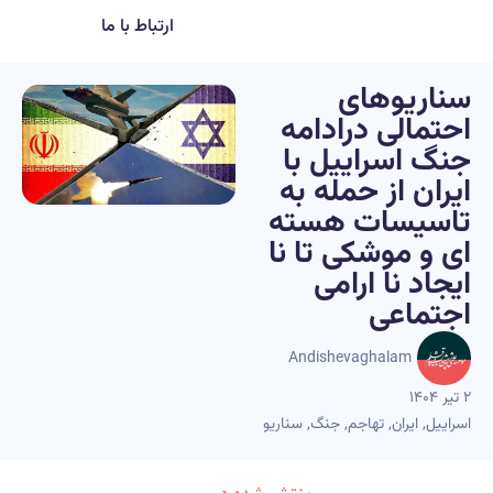
ارتباط با ما
سناریوهای
احتمالی درادامه
جنگ اسراییل با
ایران از حمله به
تاسیسات هسته
ای و موشکی تا نا
ایجاد نا ارامی
اجتماعی
Andishevaghalam
۲ تیر ۱۴۰۴
اسراییل
,
ایران
,
تهاجم
,
جنگ
,
سناریو