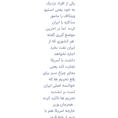
یکی از افراد نزدیک
به خود یعنی استیو
ویتکاف را مامور
مذاکره با ایران
کرده اما در اخرین
موضع گیری گفته
هر کشوری که از
ایران نفت بخرد
اجازه نخواهد
داشت با آمریکا
تجارت کند یعنی
بجای چراغ سبز برای
رفع تحریم ها که
خواتسه اصلی ایران
است بر تشدید
تحریم ها تاکید کرده
. همزمان وزیر
خارجه امریکا هم با
عبور از خط قرمز