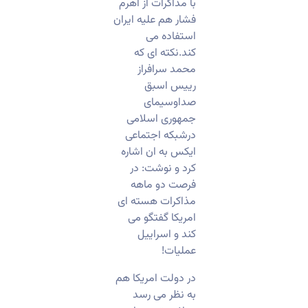
با مذاکرات از اهرم
فشار هم علیه ایران
استفاده می
کند.نکته ای که
محمد سرافراز
رییس اسبق
صداوسیمای
جمهوری اسلامی
درشبکه اجتماعی
ایکس به ان اشاره
کرد و نوشت: در
فرصت دو ماهه
مذاکرات هسته ای
امریکا گفتگو می
کند و اسراییل
عملیات!
در دولت امریکا هم
به نظر می رسد