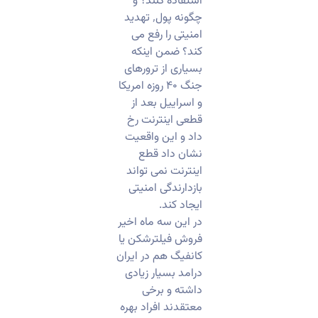
استفاده کنند؟ و
چگونه پول٬ تهدید
امنیتی را رفع می
کند؟ ضمن اینکه
بسیاری از ترورهای
جنگ ۴۰ روزه امریکا
و اسراییل بعد از
قطعی اینترنت رخ
داد و این واقعیت
نشان داد قطع
اینترنت نمی تواند
بازدارندگی امنیتی
ایجاد کند.
در این سه ماه اخیر
فروش فیلترشکن یا
کانفیگ هم در ایران
درامد بسیار زیادی
داشته و برخی
معتقدند افراد بهره