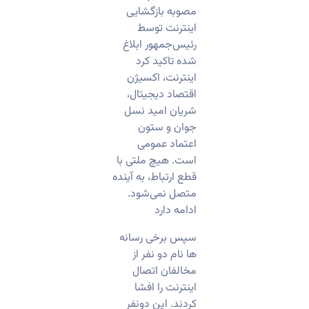
مصوبه بازگشایی
اینترنت توسط
رئیس‌جمهور ابلاغ
شده تاکید کرد
اینترنت، اکسیژن
اقتصاد دیجیتال،
شریان امید نسل
جوان و ستون
اعتماد عمومی
است. هیچ ملتی با
قطع ارتباط، به آینده
متصل نمی‌شود.
ادامه دارد
سپس برخی رسانه
ها نام دو نفر از
مخالفان اتصال
اینترنت را افشا
کردند. این دونفر