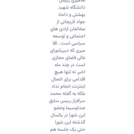
اقامیری رییس
دانشگاه شهید
بهشتی و داماد
جواد لاریجانی از
مخالفان ازادی های
اجتماعی و توسعه
سیاسی است . اقا
میری که دبیرشورای
عالی فضای مجازی
است در چند ماه
اخیر نه تنها هیچ
اقدامی برای اتصال
اینترنت انجام نداد
بلکه به گفته محمد
سرافراز رییس سابق
صداوسیما وعضو
این شورا در یکسال
گذشته این شورا
حتی یک جلسه هم