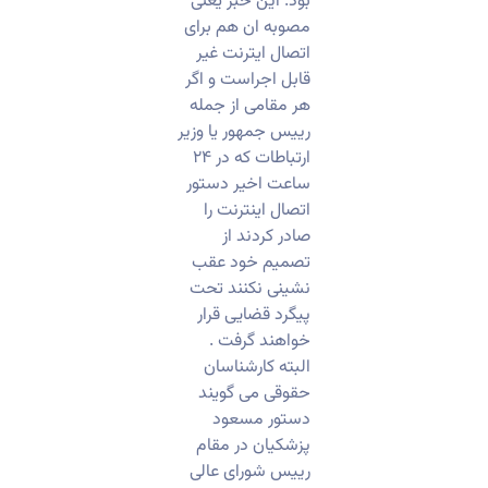
بود. این خبر یعنی
مصوبه ان هم برای
اتصال ایترنت غیر
قابل اجراست و اگر
هر مقامی از جمله
رییس جمهور یا وزیر
ارتباطات که در ۲۴
ساعت اخیر دستور
اتصال اینترنت را
صادر کردند از
تصمیم خود عقب
نشینی نکنند تحت
پیگرد قضایی قرار
خواهند گرفت .
البته کارشناسان
حقوقی می گویند
دستور مسعود
پزشکیان در مقام
رییس شورای عالی