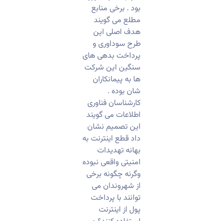
بود . برخی منابع
مطلع می گویند
هدف اصلی این
طرح سوداوری و
پرداخت بدهی های
سنگین این شرکت
ها به پیمانکاران
شان بوده .
کارشناسان فناوری
اطلاعات می گویند
این تصمیم نشان
داد قطع اینترنت به
بهانه تهدیدات
امنیتی واقعی نبوده
وگرنه چگونه برخی
از شهروندان می
توانند با پرداخت
پول از اینترنت