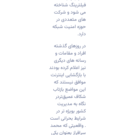
فیلترینگ شناخته
می شود و شرکت
های متعددی در
حوزه امنیت شبکه
دارد.
در روزهای گذشته
افراد و مقامات و
رسانه های دیگری
نیز اعلام کرده بودند
با بازگشایی اینترنت
موافق نیستند که
این مواضع بازتاب
شکاف عمیق‌تردر
نگاه به مدیریت
کشور بویژه تر در
شرایط بحرانی است
. واقعیتی که محمد
سرافراز بعنوان یکی