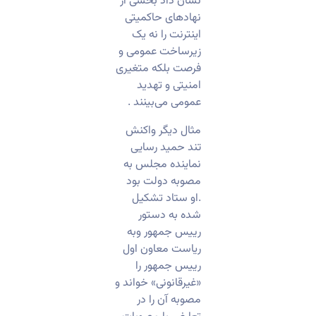
نشان داد بخشی از
نهادهای حاکمیتی
اینترنت را نه یک
زیرساخت عمومی و
فرصت بلکه متغیری
امنیتی و تهدید
عمومی می‌بینند .
مثال دیگر واکنش
تند حمید رسایی
نماینده مجلس به
مصوبه دولت بود
.او ستاد تشکیل
شده به دستور
رییس جمهور وبه
ریاست معاون اول
رییس جمهور را
«غیرقانونی» خواند و
مصوبه آن را در