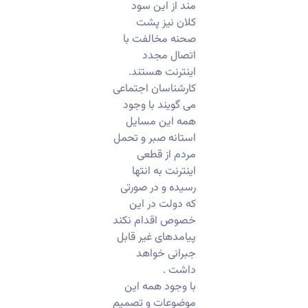
مند از این سود
کلان نیز پشت
صحنه مخالفت با
اتصال مجدد
اینترنت هستند.
کارشناسان اجتماعی
می گویند با وجود
همه این مسایل
استانه صبر و تحمل
مردم از قطعی
اینترنت به انتها
رسیده و در صورتی
که دولت در این
خصوص اقدام نکند
پیامدهای غیر قابل
جبرانی خواهد
داشت .
با وجود همه این
موضوعات و تصمیم