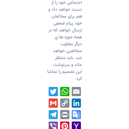
اجتماعی خود را از
دست خواهد داد و
هم برای مخالفان
خود پیام ضعفی
ارسال خواهد که در
همه حوزه ها ی
دیگر مغلوب
مخالفین خواهد
شد. باید منتظر
ماند و سرنوشت
این تصمیم را تماشا
کرد.
WhatsApp
Twitter
Email
Gmail
LinkedIn
Copy
Link
Telegram
Print
Google
Translate
Pinterest
Viber
Yahoo