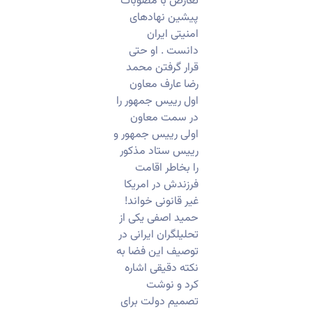
تعارض با مصوبات
پیشین نهادهای
امنیتی ایران
دانست . او حتی
قرار گرفتن محمد
رضا عارف معاون
اول رییس جمهور را
در سمت معاون
اولی رییس جمهور و
رییس ستاد مذکور
را بخاطر اقامت
فرزندش در امریکا
غیر قانونی خواند!
حمید اصفی یکی از
تحلیلگران ایرانی در
توصیف این فضا به
نکته دقیقی اشاره
کرد و نوشت
تصمیم دولت برای