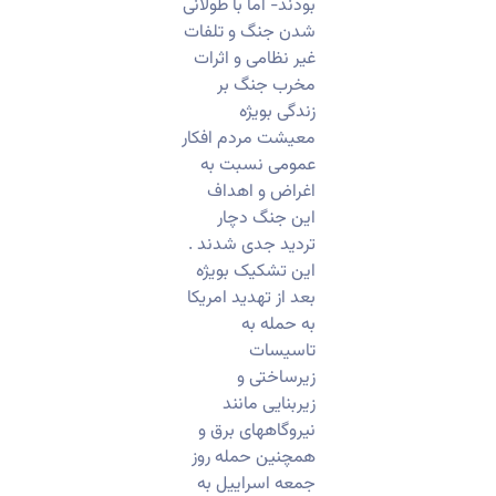
بودند- اما با طولانی
شدن جنگ و تلفات
غیر نظامی و اثرات
مخرب جنگ بر
زندگی بویژه
معیشت مردم افکار
عمومی نسبت به
اغراض و اهداف
این جنگ دچار
تردید جدی شدند .
این تشکیک بویژه
بعد از تهدید امریکا
به حمله به
تاسیسات
زیرساختی و
زیربنایی مانند
نیروگاههای برق و
همچنین حمله روز
جمعه اسراییل به