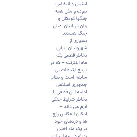
امنیتی و انتظامی
نبوده و مثل همه
جنگها کودکان و
زنان قربانیان اصلی
جنگ هستند.
بسیاری از
شهروندان ایرانی
بخاطر قطعی یک
ماه اینترنت – که در
تاریخ ارتباطات بی
سابقه است و نظام
جمهوری اسلامی
ادامه این قطعی را
بخاطر شرایط جنگی
لازم می داند –
امکان انعکاس رنج
ها و دردهای خود
در یک ماه اخیر را
بویژه در سه استان