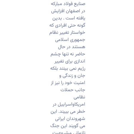
صنایع فولاد مبارکه
در اصفهان افزایش
یافته است . بدین
گونه حتی افرادی که
خواستار تغییر نظام
جمهوری اسلامی
هستند در حال
حاضر نه تنها چشم
اندازی برای تغییر
رژیم نمی بینند بلکه
جان و زندگی و
امنیت خود را نیز از
جانب حملات
نظامی
امریکاواسراییل در
خطر می بییند. این
شهروندان ایرانی
می گویند این جنگ
تازمانی مشروعیت