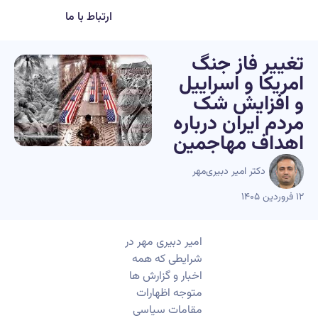
ارتباط با ما
تغییر فاز جنگ
امریکا و اسراییل
و افزایش شک
مردم ایران درباره
اهداف مهاجمین
دکتر امیر دبیری‌مهر
۱۲ فروردین ۱۴۰۵
امیر دبیری مهر در
شرایطی که همه
اخبار و گزارش ها
متوجه اظهارات
مقامات سیاسی