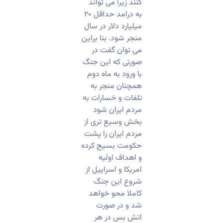
کنند زیرا می تواند
به درامد حداقل ۲۰
میلیارد دلار در سال
منجر شود. بنا براین
می توان گفت در
صورتی که این جنگ
با ورود به ماه دوم
همچنان منجر به
تلفات و خسارات به
مردم ایران شود
بخش وسیع تری از
مردم ایران را پشت
حکومت بسیج کرده
و اهداف اولیه
امریکا و اسراییل از
شروع این جنگ
کاملا محو خواهد
شد و در صورت
اتش بس در هر