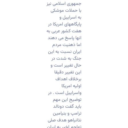
جمهوری اسلامی نیز
با حملات موشکی
به اسراییل و
پایگاههای امریکا در
هفت کشور عربی به
انها پاسخ می دهند
اما ذهنیت مردم
ایران نسبت به این
جنگ به شدت در
حال تغییر است و
این تغییر دقیقا
برخلاف اهداف
اولیه امریکا
واسراییل است . در
توضیح این مهم
باید گفت دونالد
ترامپ و بنیامین
نتانیاهو هدف صلی
تهاجم اخیر به ایران