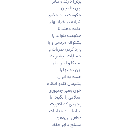
برتررا دارند و بنابر
این حامیان
حکومت باید حضور
شبانه در خیابانها را
ادامه دهند تا
حکومت بتواند با
پشتوانه مردمی و با
وارد کردن ضربات و
خسارات بیشتر به
امریکا و اسراییل
این دولتها را از
حمله به ایران
پشیمان کندو انتقام
خون رهبر جمهوری
اسلامی را بگیرد. با
وجودی که اکثریت
ایرانیان از اقدامات
دفاعی نیروهای
مسلح برای حفظ