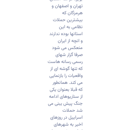
تهران و اصفهان و
هرمزگان که
بیشترین حملات
نظامی به این
استانها بوده ندارند
و انچه از ایران
منعکس می شود
صرفا گزار شهای
رسمی رسانه هاست
که تنها گوشه ای از
واقعیات را بازنمایی
می کند. همانطور
که قبلا بعنوان یکی
از سناریوهای ادامه
جنگ پیش یبنی می
شد حملات
اسراییل در روزهای
اخیر به شهرهای