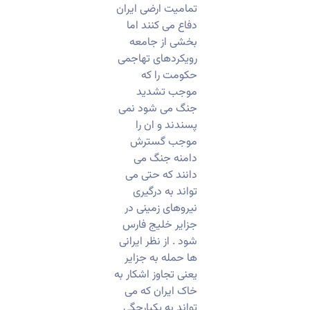
تمامیت ارضی ایران
دفاع می کنند اما
بخشی از جامعه
رویکردهای تهاجمی
حکومت را که
موجب تشدید
جنگ می شود نمی
پسندند و ان را
موجب گسترش
دامنه جنگ می
دانند که حتی می
تواند به درگیری
نیروهای زمینی در
جزایر خلیج فارس
شود . از نظر ایرانی
ها حمله به جزایر
یعنی تجاوز اشکار به
خاک ایران که می
تواند به یکپارچگی