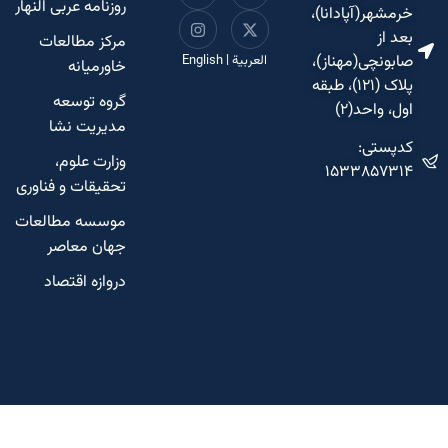
روزنامه عربی النهار
خرمشهر(آپادانا)،
بعد از
مرکز مطالعات
صابونچی(مهناز)،
العربية
|
English
خاورمیانه
پلاک (۱۲۱)، طبقه
گروه توسعه
اول، واحد(۲)
مدیریت نشا
کدپستی:
وزارت علوم،
۱۵۳۳۸۵۷۳۱۴
تحقیقات و فناوری
موسسه مطالعات
جهان معاصر
دروازه اقتصاد