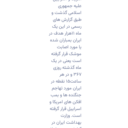
علیه جمهوری
اسلامی گذشت و
طبق گزارش های
رسمی در این یک
ماه ۱۱هزار هدف در
ایران بمباران شده
یا مورد اصابت
موشک قرار گرفته
است یعنی در یک
ماه گذشته روزی
۳۶۷ و در هر
ساعت۱۵ نقطه در
ایران مورد تهاجم
جنگنده ها و بمب
افکن های امریکا و
اسراییل قرار گرفته
است. وزارت
بهداشت ایران در