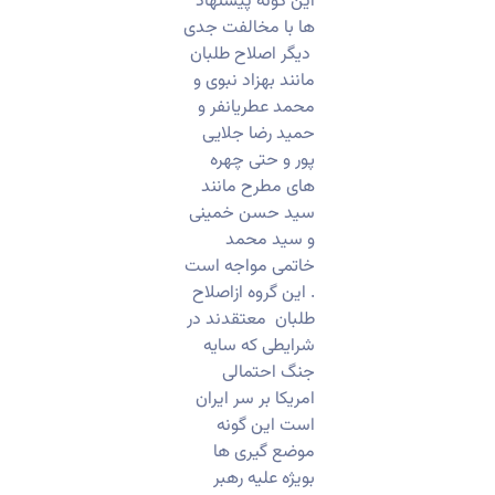
این گونه پیشنهاد
ها با مخالفت جدی
دیگر اصلاح طلبان
مانند بهزاد نبوی و
محمد عطریانفر و
حمید رضا جلایی
پور و حتی چهره
های مطرح مانند
سید حسن خمینی
و سید محمد
خاتمی مواجه است
. این گروه ازاصلاح
طلبان معتقدند در
شرایطی که سایه
جنگ احتمالی
امریکا بر سر ایران
است این گونه
موضع گیری ها
بویژه علیه رهبر