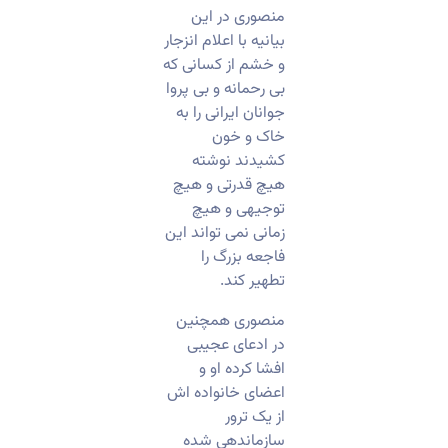
منصوری در این
بیانیه با اعلام انزجار
و خشم از کسانی که
بی رحمانه و بی پروا
جوانان ایرانی را به
خاک و خون
کشیدند نوشته
هیچ قدرتی و هیچ
توجیهی و هیچ
زمانی نمی تواند این
فاجعه بزرگ را
تطهیر کند.
منصوری همچنین
در ادعای عجیبی
افشا کرده او و
اعضای خانواده اش
از یک ترور
سازماندهی شده