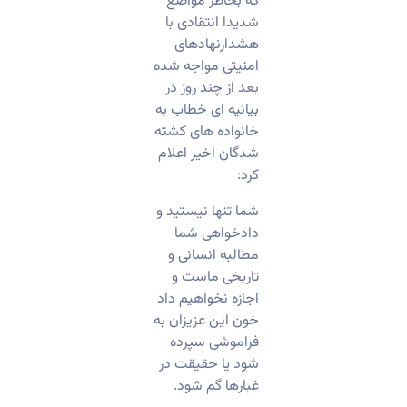
که بخاطر مواضع
شدیدا انتقادی با
هشدارنهادهای
امنیتی مواجه شده
بعد از چند روز در
بیانیه ای خطاب به
خانواده های کشته
شدگان اخیر اعلام
کرد:
شما تنها نیستید و
دادخواهی شما
مطالبه انسانی و
تاریخی ماست و
اجازه نخواهیم داد
خون این عزیزان به
فراموشی سپرده
شود یا حقیقت در
غبارها گم شود.