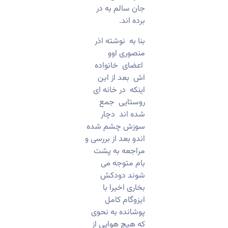
جان سالم به در
برده اند.
بنا به نوشته اذر
منصوری اوو
اعضای خانواده
اش بعد از این
اینکه در خانه ای
روستایی جمع
شده اند دچار
سوزش چشم شده
اندو بعد از بررسی و
مراجعه به پشت
بام متوجه می
شوند دودکش
بخاری اخیرا با
ایزوگام کامل
پوشانده‌ به نحوی
که هیچ هوایی از