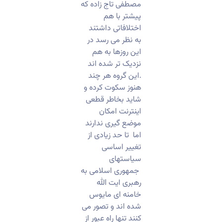
مصطفی تاج زاده که
پیشتر با هم
اختلافاتی داشتند
به نظر می رسد در
این روزها به هم
نزدیک تر شده اند
.این گروه هر چند
هنوز سکوت کرده و
شاید بخاطر قطعی
اینترنت امکان
موضع گیری ندارند
اما تا حد زیادی از
تغییر اساسی
سیاستهای
جمهوری اسلامی به
رهبری ایت الله
خامنه ای مایوس
شده اند و تصور می
کنند تنها راه عبور از