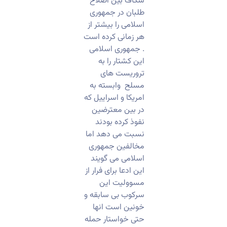
شکاف بین اصلاح
طلبان در جمهوری
اسلامی را بیشتر از
هر زمانی کرده است
. جمهوری اسلامی
این کشتار را به
تروریست های
مسلح وابسته به
امریکا و اسراییل که
در بین معترضین
نفوذ کرده بودند
نسبت می دهد اما
مخالفین جمهوری
اسلامی می گویند
این ادعا برای فرار از
مسوولیت این
سرکوب بی سابقه و
خونین است انها
حتی خواستار حمله