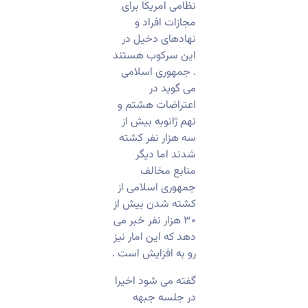
نظامی امریکا برای
مجازات افراد و
نهادهای دخیل در
این سرکوب هستند
. جمهوری اسلامی
می گوید در
اعتراضات هشتم و
نهم ژانوبه بیش از
سه هزار نفر کشته
شدند اما دیگر
منابع مخالف
جمهوری اسلامی از
کشته شدن بیش از
۳۰ هزار نفر خبر می
دهد که این امار نیز
رو به افزایش است .
گفته می شود اخیرا
در جلسه جبهه