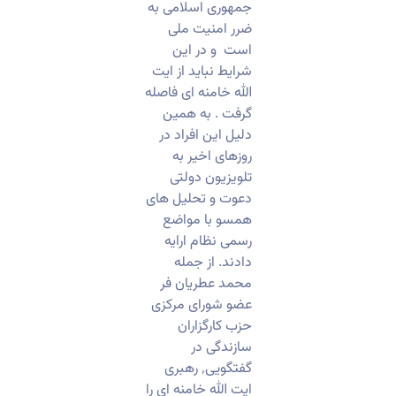
جمهوری اسلامی به
ضرر امنیت ملی
است و در این
شرایط نباید از ایت
الله خامنه ای فاصله
گرفت . به همین
دلیل این افراد در
روزهای اخیر به
تلویزیون دولتی
دعوت و تحلیل های
همسو با مواضع
رسمی نظام ارایه
دادند. از جمله
محمد عطریان فر
عضو شورای مرکزی
حزب کارگزاران
سازندگی در
گفتگویی٬ رهبری
ایت الله خامنه ای را