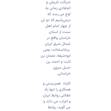
شراکت تاریخی و
اعتقادی زمانی به
اوج می رسد که
درمی‌یابیم که دو تن
از چهار امام اهل
سنت از استان
خراسان واقع در
شمال شرق ایران
برخاسته‌اند؛ یعنی
ابوحنیفه، نعمان بن
ثابت و احمد بن
حنبل مروی
خراسانی.
اللباد همزیستی و
همکاری را تنها راه
عقلانی روابط ایران
و اعراب می داند و
می گوید: روابط