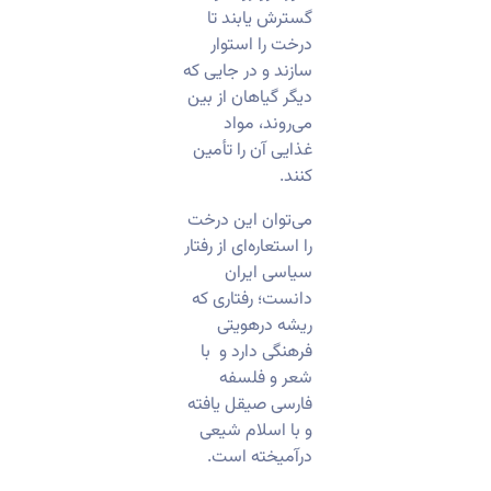
گسترش یابند تا
درخت را استوار
سازند و در جایی که
دیگر گیاهان از بین
می‌روند، مواد
غذایی آن را تأمین
کنند.
می‌توان این درخت
را استعاره‌ای از رفتار
سیاسی ایران
دانست؛ رفتاری که
ریشه درهویتی
فرهنگی دارد و با
شعر و فلسفه
فارسی صیقل یافته
و با اسلام شیعی
درآمیخته است.