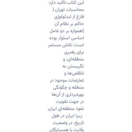
این کتاب تاکید دارد
محاسبات تهران (
فارغ از ایدئولوژی
حاکم بر نظام آن
)همواره بر دو عامل
اساسی استوار بوده
است: تلاش مستمر
برای رهبری
منطقه‌ای، و
نگریستن به
تناقض‌ها و
تعارضات موجود در
منطقه و چگونگی
بهره‌برداری از آن‌ها
در جهت تقویت
نفوذ منطقه‌ای ایران
.زیرا ایران در طول
تاریخ، در وضعیت
رقابت با همسایگان