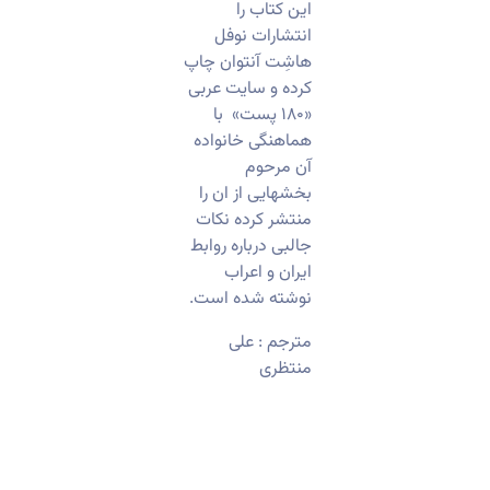
این کتاب را
انتشارات نوفل
هاشِت آنتوان چاپ
کرده و ‌سایت عربی
«۱۸۰ پست» با
هماهنگی خانواده
آن مرحوم
بخشهایی از ان را
منتشر کرده نکات
جالبی درباره روابط
ایران و اعراب
نوشته شده است.
مترجم : علی
منتظری