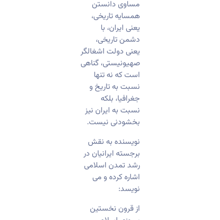
مساوی دانستن
همسایه تاریخی،
یعنی ایران، با
دشمن تاریخی،
یعنی دولت اشغالگر
صهیونیستی، گناهی
است که نه تنها
نسبت به تاریخ و
جغرافیا، بلکه
نسبت به ایران نیز
بخشودنی نیست.
نویسنده به نقش
برجسته ایرانیان در
رشد تمدن اسلامی
اشاره کرده و می
نویسد:
از قرون نخستین