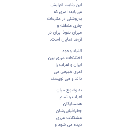
این رقابت افزایش
می‌یابد؛ امری که
به‌روشنی در منازعات
جاری منطقه و
میزان نفوذ ایران در
آن‌ها نمایان است.
اللباد وجود
اختلافات مرزی بین
ایران و اعراب را
امری طبیعی می
داند و می نویسد:
به ‌وضوح میان
اعراب و تمام
همسایگان
جغرافیایی‌شان
مشکلات مرزی
دیده می شود و