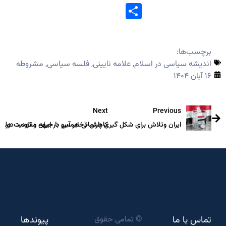
Share
برچسب‌ها:
اندیشه سیاسی در اسلام
,
علامه نایینی
,
فلسه سیاسی
,
مشروطه
۱۶ آبان ۱۴۰۴
Next
Previous
ایران وتلاش برای شکل گیری پارلمانی همسو با جبهه مقاومت در عرا
کاهش ذخایر آبی در ایران و تهدید دولت م
تماس با ما
© تمامی حقوق
پیوندها