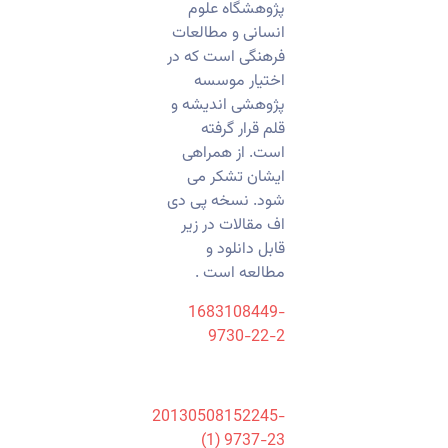
پژوهشگاه علوم
انسانی و مطالعات
فرهنگی است که در
اختیار موسسه
پژوهشی اندیشه و
قلم قرار گرفته
است. از همراهی
ایشان تشکر می
شود. نسخه پی دی
اف مقالات در زیر
قابل دانلود و
مطالعه است .
1683108449-
9730-22-2
20130508152245-
9737-23 (1)