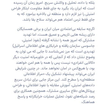
بلکه با داده، تحلیل و واکنش سریع. امروز زمان آن رسیده
است که ایران یاد بگیرد به ‌جای فقط مقاومت ابتکار طراحی
امنیتی را نیز لازم دارد و منطقه نی بالاخره بیاموزد که به
‌جای فقط ترس اعتماد هم می‌تواند سلاح بقا باشد.
اگرچه سابقه بی‌اعتمادی میان ایران و برخی همسایگان
دارای ریشه هایی تاریحی و عمیق هست، اما تهدید
مشترکی که امروز همه را نشانه گرفته (نفوذ امنیتی،
جاسوسی سازمان ‌یافته و خرابکاری های اطلاعاتی اسرائیل)
تهدیدی است که مرز نمی‌شناسد تا جایی که می توان به
وضوح نشان داد که از آنجایی که در خاورمیانه امنیت دیگر
«کالایی انفرادی» نیست پس یا همه با هم امن خواهند
بود، یا هیچ‌کس در امان نخواهد ماند. در چنین شرایطی
ایران می‌تواند پیشنهاد تشکیل یک «مرکز اطلاعاتی
منطقه‌ای» را مطرح کند. این مرکز جایی برای تبادل سریع
داده‌های امنیتی، آموزش مقابله با نفوذ اطلاعاتی، و طراحی
پروتکل‌های دفاع سایبری مشترک، همچنین همکاری برای
رصد شبکه‌های نفوذ، تحلیل عملیات خرابکارانه و پاسخ
هماهنگ.