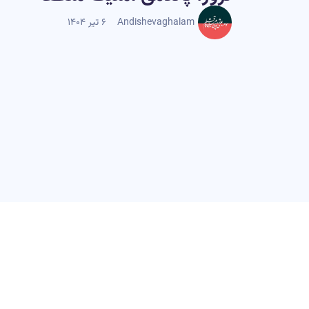
Andishevaghalam
۶ تیر ۱۴۰۴