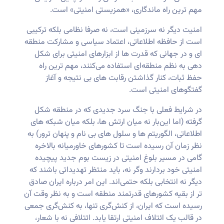
مهم ترین راه ماندگاری، «همزیستی امنیتی» است.
امنیت دیگر نه سرزمینی ا‌ست، نه صرفا نظامی بلکه ترکیبی
است از حافظه اطلاعاتی، اعتماد سیاسی و مشارکت منطقه‌
ای و در جهانی که قدرت ‌ها از ابزارهای امنیتی برای شکل
‌دهی به نظم منطقه‌ای استفاده می‌کنند، مهم ترین راه
حفظ ثبات، کنار گذاشتن رقابت ‌های بی‌ نتیجه و آغاز
گفتگوهای امنیتی است.
در شرایط فعلی با جنگ سرد جدیدی که در منطقه شکل
گرفته (اما این‌بار نه میان ارتش ‌ها، بلکه میان شبکه ‌های
اطلاعاتی، الگوریتم ‌ها و سلول‌ های بی ‌نام و پنهان ترور) به
نظر زمان آن رسیده است تا کشورهای خاورمیانه بالاخره
گامی در مسیر بلوغ امنیتی در زیست بوم جدید پیچیده
امنیتی خود بردارند وگر نه، باید منتظر تهدیداتی باشند که
دیگر نه انتخابی بلکه حتمی‌اند. این امر درباره ایران صادق
تر از بقیه کشورهای قدرتمند منطقه است و به نظر وقت آن
رسیده است که ایران، از کنش‌گری تنها، به کنش‌گری جمعی
در قالب یک ائتلاف امنیتی ارتقا یابد. ائتلافی نه با شعار،