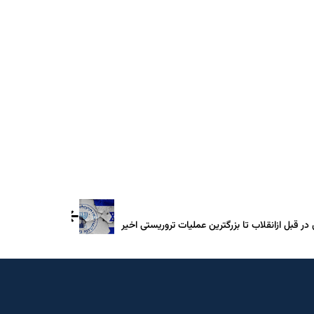
Teleg
ر قبل ازانقلاب تا بزرگترین عملیات تروریستی اخیر