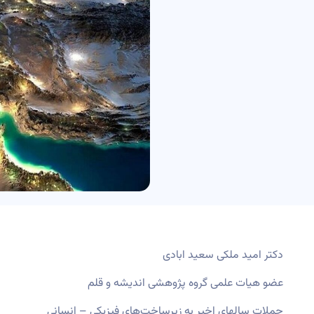
دکتر امید ملکی سعید ابادی
عضو هیات علمی گروه پژوهشی اندیشه و قلم
حملات سالهای اخیر به زیرساخت‌های فیزیکی – انسانی