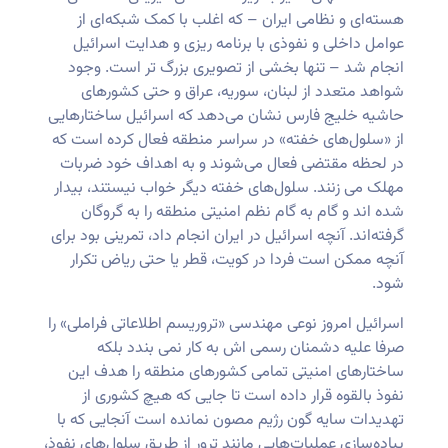
هسته‌ای و نظامی ایران – که اغلب با کمک شبکه‌ای از
عوامل داخلی و نفوذی با برنامه ریزی و هدایت اسرائیل
انجام شد – تنها بخشی از تصویری بزرگ ‌تر است. وجود
شواهد متعدد از لبنان، سوریه، عراق و حتی کشورهای
حاشیه خلیج فارس نشان می‌دهد که اسرائیل ساختارهایی
از «سلول‌های خفته» در سراسر منطقه فعال کرده است که
در لحظه مقتضی فعال می‌شوند و به اهداف خود ضربات
مهلک می زنند. سلول‌های خفته دیگر خواب نیستند، بیدار
شده ‌اند و گام به گام نظم امنیتی منطقه را به گروگان
گرفته‌اند. آنچه اسرائیل در ایران انجام داد، تمرینی بود برای
‌آنچه ممکن است فردا در کویت، قطر یا حتی ریاض تکرار
شود.
اسرائیل امروز نوعی مهندسی «تروریسم اطلاعاتی فراملی» را
صرفا علیه دشمنان رسمی ‌اش به کار نمی بندد بلکه
ساختارهای امنیتی تمامی کشورهای منطقه را هدف این
نفوذ بالقوه قرار داده است تا جایی که هیچ کشوری از
تهدیدات سایه‌ گون رژیم مصون نمانده است آنجایی که با
پیاده‌سازی عملیات‌هایی مانند ترور از طریق سلول‌های نفوذ،