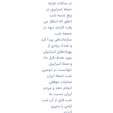
در ساعات اولیه
حمله اسراییل در
پنج شنبه شب
انطور که انتظار می
رفت کارامد نبود در
جمعه شب
سازماندهی پیدا کرد
و تعداد زیادی از
پهبادهای اسراییلی
مورد هدف قرار داد
و عملا اسراییل
نتوانست در دومین
شب حمله ایران
عملیات موفقی
انجام دهد و مردم
ایران نسبت به
شب قبل از آن شب
ارامی را سپری
کردند.