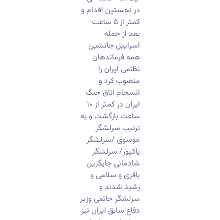
در نخستین اقدام و
کمتر از ۵ ساعت
بعد از حمله
اسراییل جانشین
همه فرماندهان
نظامی ایران را
منصوب کرد و
انسجام اتاق جنگ
ایران در کمتر از ۱۰
ساعت بازگشت و به
ترتیب سرلشگر
موسوی /سرلشگر
پاکپور/ سرلشگر
شادمانی جایگزین
باقری و سلامی و
رشید شدند و
سرلشگر حاتمی وزیر
دفاع سابق ایران نیز