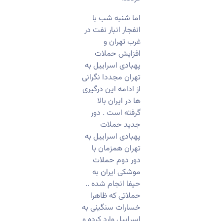
اما شنبه شب با
انفجار انبار نفت در
غرب تهران و
افزایش حملات
پهبادی اسراییل به
تهران مجددا نگرانی
از ادامه این درگیری
ها در ایران بالا
گرفته است . دور
جدید حملات
پهبادی اسراییل به
تهران همزمان با
دور دوم حملات
موشکی ایران به
حیفا انجام شده ..
حملاتی که ظاهرا
خسارات سنگینی به
اسراییل وارد کرده و