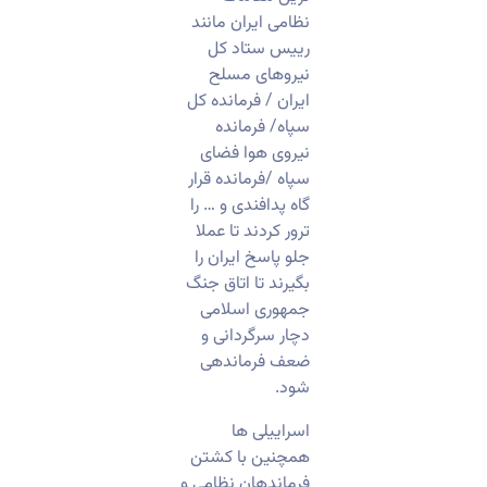
نظامی ایران مانند
رییس ستاد کل
نیروهای مسلح
ایران / فرمانده کل
سپاه/ فرمانده
نیروی هوا فضای
سپاه /فرمانده قرار
گاه پدافندی و … را
ترور کردند تا عملا
جلو پاسخ ایران را
بگیرند تا اتاق جنگ
جمهوری اسلامی
دچار سرگردانی و
ضعف فرماندهی
شود.
اسراییلی ها
همچنین با کشتن
فرماندهان نظامی و