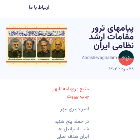
ارتباط با ما
پیامهای ترور
مقامات ارشد
نظامی ایران
Andishevaghalam
۲۸ خرداد ۱۴۰۴
منبع : روزنامه النهار
چاپ بیروت
امیر دبیری مهر
در حمله پنج شنبه
شب اسراییل به
ایران هدف اصلی