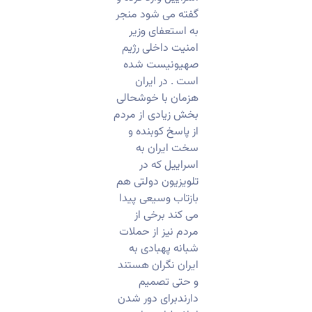
گفته می شود منجر
به استعفای وزیر
امنیت داخلی رژیم
صهیونیست شده
است . در ایران
هزمان با خوشحالی
بخش زیادی از مردم
از پاسخ کوبنده و
سخت ایران به
اسراییل که در
تلویزیون دولتی هم
بازتاب وسیعی پیدا
می کند برخی از
مردم نیز از حملات
شبانه پهبادی به
ایران نگران هستند
و حتی تصمیم
دارندبرای دور شدن