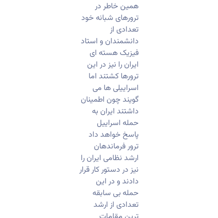
همین خاطر در
ترورهای شبانه خود
تعدادی از
دانشمندان و استاد
فیزیک هسته ای
ایران را نیز در این
ترورها کشتند اما
اسراییلی ها می
گویند چون اطمینان
داشتند ایران به
حمله اسراییل
پاسخ خواهد داد
ترور فرماندهان
ارشد نظامی ایران را
نیز در دستور کار قرار
دادند و در این
حمله بی سابقه
تعدادی از ارشد
ترین مقامات