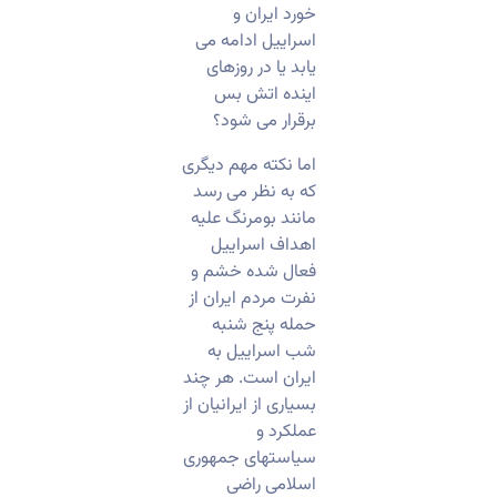
خورد ایران و
اسراییل ادامه می
یابد یا در روزهای
اینده اتش بس
برقرار می شود؟
اما نکته مهم دیگری
که به نظر می رسد
مانند بومرنگ علیه
اهداف اسراییل
فعال شده خشم و
نفرت مردم ایران از
حمله پنج شنبه
شب اسراییل به
ایران است. هر چند
بسیاری از ایرانیان از
عملکرد و
سیاستهای جمهوری
اسلامی راضی