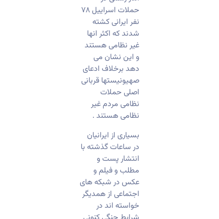
حملات اسراییل ۷۸
نفر ایرانی کشته
شدند که اکثر انها
غیر نظامی هستند
و این نشان می
دهد برخلاف ادعای
صهیونیستها قربانی
اصلی حملات
نظامی مردم غیر
نظامی هستند .
بسیاری از ایرانیان
در ساعات گذشته با
انتشار پست و
مطلب و فیلم و
عکس در شبکه های
اجتماعی از همدیگر
خواسته اند در
شرایط جنگی کنونی