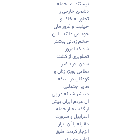
نیستند اما حمله
دشمن خارجی را
تجاوز به خاک و
حیثیت و غرور ملی
خود می دانند . این
خشم زمانی بیشتر
شد که امروز
تصاویری از کشته
شدن افراد غیر
نظامی بویژه زنان و
کودکان در شبکه
های اجتماعی
منتشر شدکه در پی
ان مردم ایران بیش
از گذشته از حمله
اسراییل و ضرورت
مقابله با آن ابراز
انزجار کردند. طبق
امار رسمی در