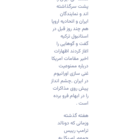
پشت سرگذاشته
اند و نمایندگان
ایران و اتحادیه اروپا
هم چند روز قبل در
استانبول ترکیه
گفت و گوهایی را
اغاز کردند اظهارات
اخیر مقامات امریکا
درباره ممنوعیت
غنی سازی اورانیوم
در ایران ٬چشم انداز
پیش روی مذاکرات
را در ابهام فرو برده
است .
هفته گذشته
وزمانی که دونالد
ترامپ رییس
جمهور امریکا به