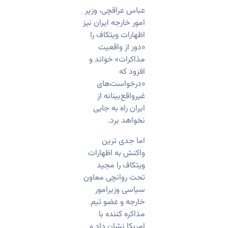
عباس عراقچی، وزیر
امور خارجه ایران نیز
اظهارات ویتکاف را
«دور از واقعیت
مذاکرات» خواند و
افزود که
«درخواست‌های
غیرواقع‌بینانه از
ایران راه به جایی
نخواهد برد.
اما جدی ترین
واکنش به اظهارات
ویتکاف را مجید
تحت روانچی معاون
سیاسی وزیرامور
خارجه و عضو تیم
مذاکره کننده با
امریکا نشان داد و