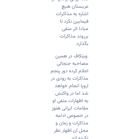
عربستان هیچ
اشاره به مذاکرات
فیمابین نکرد تا
مبادا اثر منفی
برروند مذاکرات
بگذارد.
.ویتکاف در همین
مصاحبه جنجالی
اعلام کرده دور پنجم
مذاکرات به زودی در
اروپا انجام خواهد
شد اما در واکنش
به اظهارات منفی او
مقامات ایرانی هنوز
در خصوص ادامه
مذاکرات و زمان و
محل ان اظهار نظر
نکرده اند.