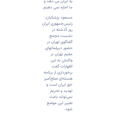
به ایران می دهد و
ما اجازه نمی دهیم.
مسعود پزشکیان،
رئیس‌جمهوری ایران
روز گذشته در
نشست مجمع
گفتگوی تهران در
حضور دیپلماتهای
مقیم تهران در
واکنش به این
اظهارات گفت
برخورداری از برنامه
هسته‌ای صلح‌آمیز
حق ایران است و
تهدید و تحریم
نمی‌تواند باعث
تغییر این موضع
شود.