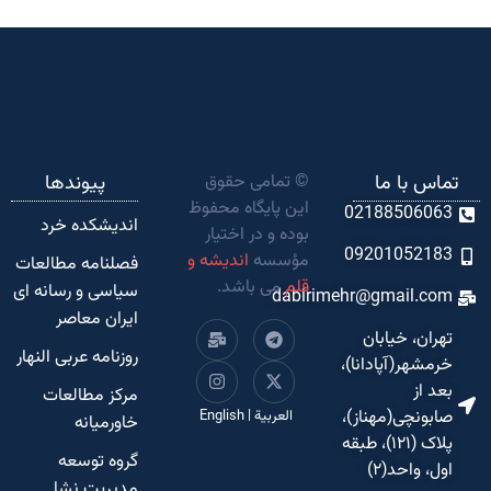
تماس با ما
© تمامی حقوق
پیوندها
این پایگاه محفوظ
02188506063
اندیشکده‌ خرد
بوده و در اختیار
09201052183
مؤسسه
اندیشه و
فصلنامه مطالعات
قلم
می باشد.
سیاسی و رسانه ای
dabirimehr@gmail.com
ایران معاصر
تهران، خیابان
روزنامه عربی النهار
خرمشهر(آپادانا)،
بعد از
مرکز مطالعات
صابونچی(مهناز)،
العربية
|
English
خاورمیانه
پلاک (۱۲۱)، طبقه
گروه توسعه
اول، واحد(۲)
مدیریت نشا