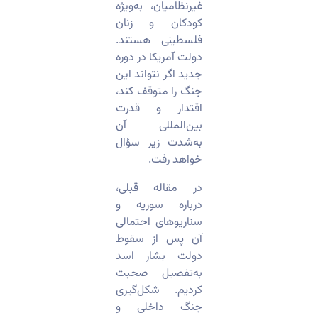
غیرنظامیان، به‌ویژه
کودکان و زنان
فلسطینی هستند.
دولت آمریکا در دوره
جدید اگر نتواند این
جنگ را متوقف کند،
اقتدار و قدرت
بین‌المللی آن
به‌شدت زیر سؤال
خواهد رفت.
در مقاله قبلی،
درباره سوریه و
سناریوهای احتمالی
آن پس از سقوط
دولت بشار اسد
به‌تفصیل صحبت
کردیم. شکل‌گیری
جنگ داخلی و