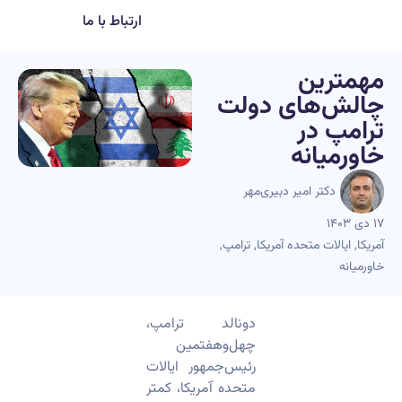
ارتباط با ما
مهمترین
چالش‌های دولت
ترامپ در
خاورمیانه
دکتر امیر دبیری‌مهر
۱۷ دی ۱۴۰۳
آمریکا
,
ایالات متحده آمریکا
,
ترامپ
,
خاورمیانه
دونالد ترامپ،
چهل‌وهفتمین
رئیس‌جمهور ایالات
متحده آمریکا، کمتر