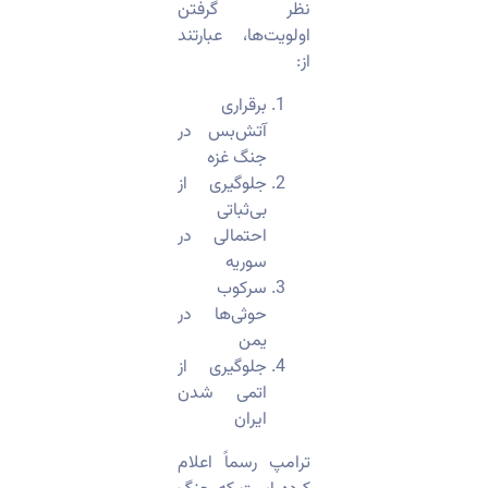
نظر گرفتن
اولویت‌ها، عبارتند
از:
برقراری
آتش‌بس در
جنگ غزه
جلوگیری از
بی‌ثباتی
احتمالی در
سوریه
سرکوب
حوثی‌ها در
یمن
جلوگیری از
اتمی شدن
ایران
ترامپ رسماً اعلام