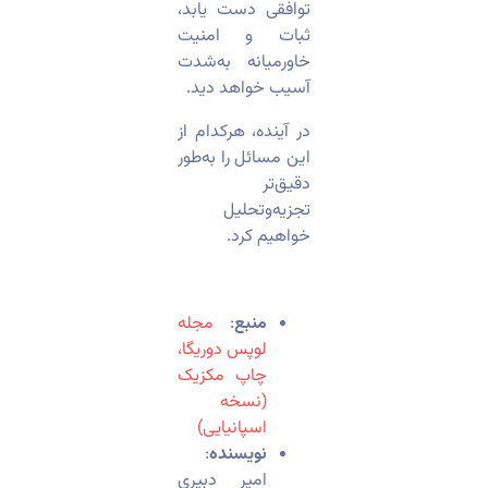
توافقی دست یابد،
ثبات و امنیت
خاورمیانه به‌شدت
آسیب خواهد دید.
در آینده، هرکدام از
این مسائل را به‌طور
دقیق‌تر
تجزیه‌وتحلیل
خواهیم کرد.
منبع
:
مجله
لوپس دوریگا،
چاپ مکزیک
(نسخه
اسپانیایی)
نویسنده
:
امیر دبیری