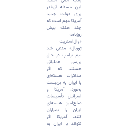
بمب اتمی است.
این مسئله آن‌قدر
برای دولت جدید
آمریکا مهم است که
چند هفته پیش
روزنامه
«وال‌استریت
ژورنال» مدعی شد
تیم ترامپ در حال
بررسی عملیاتی
هستند که اگر
مذاکرات هسته‌ای
با ایران به بن‌بست
بخورد، آمریکا و
اسرائیل تأسیسات
صلح‌آمیز هسته‌ای
ایران را بمباران
کنند. آمریکا اگر
نتواند با ایران به