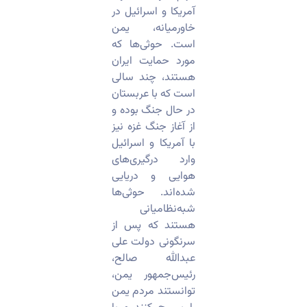
آمریکا و اسرائیل در
خاورمیانه، یمن
است. حوثی‌ها که
مورد حمایت ایران
هستند، چند سالی
است که با عربستان
در حال جنگ بوده و
از آغاز جنگ غزه نیز
با آمریکا و اسرائیل
وارد درگیری‌های
هوایی و دریایی
شده‌اند. حوثی‌ها
شبه‌نظامیانی
هستند که پس از
سرنگونی دولت علی
عبدالله صالح،
رئیس‌جمهور یمن،
توانستند مردم یمن