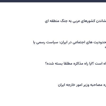
کشاندن کشورهای عربی به جنگ منطقه ای
حدودیت های اجتماعی در ایران: سیاست رسمی یا
اه است ؟ایا راه مذاکره مطلقا بسته شده؟
ه مصاحبه وزیر امور خارجه ایران