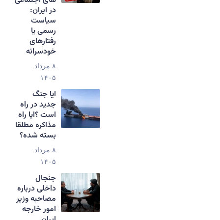
های اجتماعی
در ایران:
سیاست
رسمی یا
رفتارهای
خودسرانه
۸ مرداد
۱۴۰۵
ایا جنگ
جدید در راه
است ؟ایا راه
مذاکره مطلقا
بسته شده؟
۸ مرداد
۱۴۰۵
جنجال
داخلی درباره
مصاحبه وزیر
امور خارجه
ایران