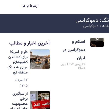
ارتباط با ما
گ: دموکراسی
انه
»
دموکراسی
اسلام و
آخرین اخبار و مطالب
دموکراسی در
طرح امریکا
برای کشاندن
ایران
کشورهای
۲۷ بهمن ۱۴۰۳
بدون
عربی به جنگ
دیدگاه
منطقه ای
۱۲ مرداد
۱۴۰۵
از سرگیری
برخی
محدودیت