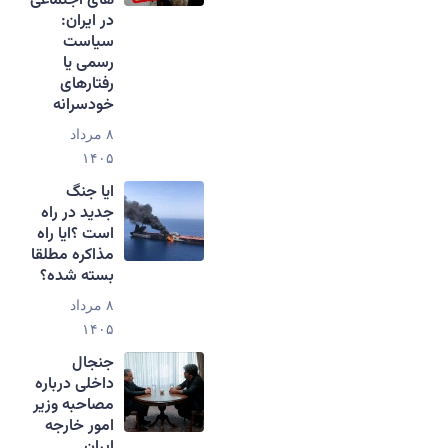
های اجتماعی
در ایران:
سیاست
رسمی یا
رفتارهای
خودسرانه
۸ مرداد
۱۴۰۵
ایا جنگ
جدید در راه
است ؟ایا راه
مذاکره مطلقا
بسته شده؟
۸ مرداد
۱۴۰۵
جنجال
داخلی درباره
مصاحبه وزیر
امور خارجه
ایران