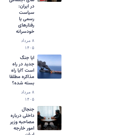
های اجتماعی
در ایران:
سیاست
رسمی یا
رفتارهای
خودسرانه
۸ مرداد
۱۴۰۵
ایا جنگ
جدید در راه
است ؟ایا راه
مذاکره مطلقا
بسته شده؟
۸ مرداد
۱۴۰۵
جنجال
داخلی درباره
مصاحبه وزیر
امور خارجه
ایران