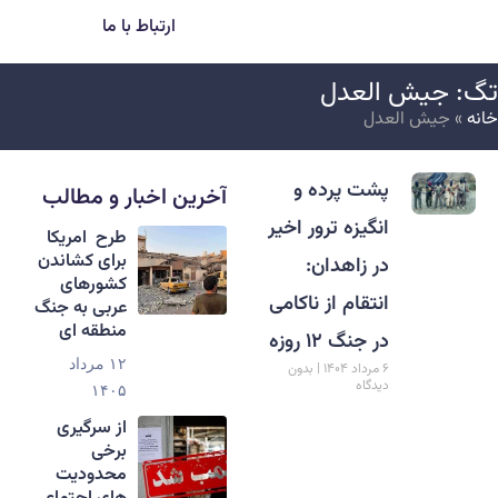
ارتباط با ما
گ: جیش العدل
انه
»
جیش العدل
پشت پرده و
آخرین اخبار و مطالب
انگیزه ترور اخیر
طرح امریکا
برای کشاندن
در زاهدان:
کشورهای
انتقام از ناکامی
عربی به جنگ
منطقه ای
در جنگ ۱۲ روزه
۱۲ مرداد
۶ مرداد ۱۴۰۴
بدون
دیدگاه
۱۴۰۵
از سرگیری
برخی
محدودیت