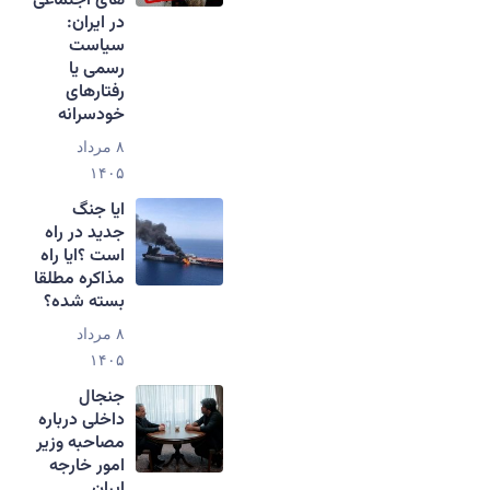
های اجتماعی
در ایران:
سیاست
رسمی یا
رفتارهای
خودسرانه
۸ مرداد
۱۴۰۵
ایا جنگ
جدید در راه
است ؟ایا راه
مذاکره مطلقا
بسته شده؟
۸ مرداد
۱۴۰۵
جنجال
داخلی درباره
مصاحبه وزیر
امور خارجه
ایران