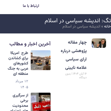
ارتباط با ما
گ: اندیشه سیاسی در اسلام
انه
»
اندیشه سیاسی در اسلام
چهار مقاله
آخرین اخبار و مطالب
پژوهشی درباره
طرح امریکا
برای کشاندن
ارای سیاسی
کشورهای
علامه نایینی
عربی به جنگ
منطقه ای
۱۶ آبان ۱۴۰۴
بدون
دیدگاه
۱۲ مرداد
۱۴۰۵
از سرگیری
برخی
محدودیت