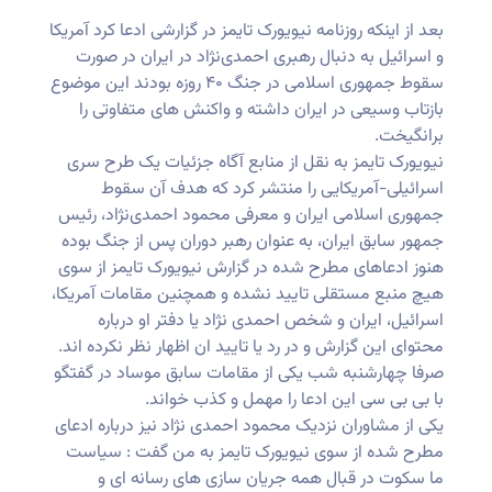
بعد از اینکه روزنامه نیویورک تایمز در گزارشی ادعا کرد آمریکا
و اسرائیل به دنبال رهبری احمدی‌نژاد در ایران در صورت
سقوط جمهوری اسلامی در جنگ ۴۰ روزه بودند این موضوع
بازتاب وسیعی در ایران داشته و واکنش های متفاوتی را
برانگیخت.
نیویورک تایمز به نقل از منابع آگاه جزئیات یک طرح سری
اسرائیلی-آمریکایی را منتشر کرد که هدف آن سقوط
جمهوری اسلامی ایران و معرفی محمود احمدی‌نژاد، رئیس
جمهور سابق ایران، به عنوان رهبر دوران پس از جنگ بوده
هنوز ادعاهای مطرح شده در گزارش نیویورک تایمز از سوی
هیچ منبع مستقلی تایید نشده و همچنین مقامات آمریکا،
اسرائیل، ایران و شخص احمدی نژاد یا دفتر او درباره
محتوای این گزارش و در رد یا تایید ان اظهار نظر نکرده اند.
صرفا چهارشنبه شب یکی از مقامات سابق موساد در گفتگو
با بی بی سی این ادعا را مهمل و کذب خواند.
یکی از مشاوران نزدیک محمود احمدی نژاد نیز درباره ادعای
مطرح شده از سوی نیویورک تایمز به من گفت : سیاست
ما سکوت در قبال همه جریان سازی های رسانه ای و