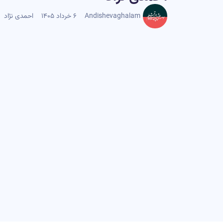
Andishevaghalam
۶ خرداد ۱۴۰۵
احمدی نژاد