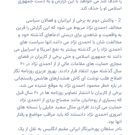
را حدف کند می خواهد با این گزارش و به دست جمهوری
اسلامی او را حذف کند.
２- واکنش دوم به برخی از ایرانیان و فعالان سیاسی
مخالف احمدی نژاد مربوط می شود که این گزارش را قرین
به واقعیت و شاهدی برای درستی ادعاهای گذشته خود و
مخالفت شان با احمدی نژاد می دانند.انها سیاست های
احمدی نژاد را در گذشته بیشتر به نفع امریکا و اسراییل می
دانند نه جمهوری اسلامی و حتی برخی از کاربران در فضای
مجازی حمایت های مقامات عالی از از احمدی نژاد در ۲۰
سال گذشته مورد انتقاد قرار دادند. بهروز عزیزی روزنامه نگار
اصلاح طلب نوشت ای کاش هشدارهای هاشمی رفسنجانی
در باره خطر محمود احمدی نژاد به موقع شنیده می شد.
برخی از کاربران با انتشار تصاویر روزنامه ها در ۲۰ سال قبل
که بسیاری از روحانیان مانند مصباح یزدی از احمدی نژاد
حمایت می کردند افرادی مثال سعید جلیلی را نسخه های
امروزی احمدی نژاد دانستند که باید مراقب مواضع و رفتار
انها بود.
نادر سلطان پورخبرنگار ایرانی مقیم انگلیس به نقل از یک