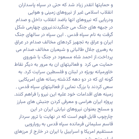
و حمایتها انقدر زیاد شد که حتی در سپاه پاسداران
انقلاب اسلامی غیر از نیروهای زمینی و هوایی
ودریایی که نیروهای انها باضد انقلاب داخل و صدام
در جبهه های جنگ می جنگیدندنیروی چهارمی شکل
گرفت به نام سپاه قدس . این سپاه در سالهای جنگ
ایران و عراق به تجهیز کردهای مخالف صدام در عراق
به رهبری جلال طالبانی و شیعیان مخالف صدام می
پرداخت.از احمد شاه مسعود در جنگ با شوروی
حمایت می کرد و فعالیتهای ان به مرور به دیگر نقاط
خاورمیانه بویژه در لبنان و فلسطین سرایت کرد. به
گونه ای که در دو دهه گذشته رسانه های امریکایی
سعی کردند با بزرگ نمایی از فعالیتهای سپاه قدس ٬
زمینه های اقدامات خود علیه این نیرو را فراهم کنند.
پروژه ایران هراسی و معرفی کردن جنبش های مبارز
و مسلح بعنوان نیروهای نیابتی ایران در این
چارچوب قابل فهم است که در نهایت با ترور سردار
قاسم سلیمانی فرمانده سپاه قدس به رویارویی
مستقیم امریکا و اسراییل با ایران در خارج از مرزهای