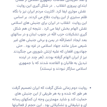
و ضد امریکایی مقامات جمهوری اسلامی از همان
ابتدای پیروزی انقلاب ٬ در شکل گیری این روایت
نقش موثری ایفا کرد. اکثریت مردم ایران نیز با نگاه
ظلم ستیزی از این روایت دفاع می کردند. بر اساس
این روایت انقلاب در ایران برای جنبش های اسلامی
نقش الهام بخش ایفا می کرد . نتیجه ان هم شکل
گیری تشکیلات حزب الله در جنوب لبنان و در سالهای
بعد ایجاد انصارالله در یمن و برخی جنبش های غیر
شیعی مبارز مانند جهاد اسلامی در غزه بود . حتی
جهادیون افغان که علیه ارتش شوروی می جنگیدند
نیز از ایران الهام گرفته بودند. (هر چند در اینده
تبدیل به طالبان و القاعده شدند که با جمهوری
اسلامی سازگار نبودند و نیستند)
روایت دوم زمانی شکل گرفت که ایران تصمیم گرفت
هر طور که شده و به هر طریقی از این جنبش های
حمایت کند و شاید مهمترین وجه ان کمکهای رسانه
ای و تبلیغاتی و تشکیلاتی بود . این حجم از فعالیتها