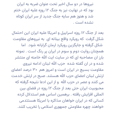
نیروها در دو سال اخیر تحت عنوان ضربه به ایران
بود که در نهایت نیز به جنگ ۱۲ روزه علیه ایران ختم
شد و هنوز هم سایه جنگ جدید از سر ایران کوتاه
نشده است .
بعد از جنگ ۱۲ روزه اسراییل و امریکا علیه ایران این احتمال
شکل گرفت که رویکرد واقع بینانه ای به نیروهای مقاومت
شکل گرفته و جایگزین رویکرد ارمان گرایانه شود. اما
همچنان روایت دوم و سوم در ایران پر رنگ است . نمونه
بارز ان مصاحبه ای که در سایت ایت الله خامنه ای منتشر
شده و در ان گفته شده حزب الله لبنان ادامه نیروی
مقاومت بسیج در ایران است و امروز هم ۳۰ درصد اعضای
ارتش لبنان اعضای حزب الله هستند. صبح در ارتش خدمت
می کنند و عصر در حزب الله و از این ادعا نتیجه گرفته که
محبوبیت ایران حتی بعد از جنگ ۱۲ روزه در فضای بین
المللی افزایش یافته . برهمین اساس هم استدلال کرده
کسانی که در ایران خواهان مذاکره با امریکا هستتدمی
خواهند چهره مقاومتی جمهوری اسلامی را تخریب کنند.