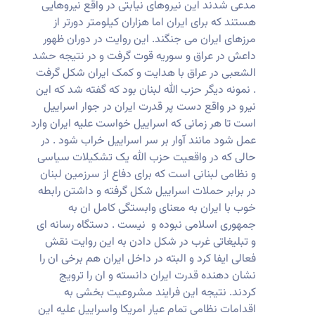
مدعی شدند این نیروهای نیابتی در واقع نیروهایی
هستند که برای ایران اما هزاران کیلومتر دورتر از
مرزهای ایران می جنگند. این روایت در دوران ظهور
داعش در عراق و سوریه قوت گرفت و در نتیجه حشد
الشعبی در عراق با هدایت و کمک ایران شکل گرفت
. نمونه دیگر حزب الله لبنان بود که گفته شد که این
نیرو در واقع دست پر قدرت ایران در جوار اسراییل
است تا هر زمانی که اسراییل خواست علیه ایران وارد
عمل شود مانند آوار بر سر اسراییل خراب شود . در
حالی که در واقعیت حزب الله یک تشکیلات سیاسی
و نظامی لبنانی است که برای دفاع از سرزمین لبنان
در برابر حملات اسراییل شکل گرفته و داشتن رابطه
خوب با ایران به معنای وابستگی کامل ان به
جمهوری اسلامی نبوده و نیست . دستگاه رسانه ای
و تبلیغاتی غرب در شکل دادن به این روایت نقش
فعالی ایفا کرد و البته در داخل ایران هم برخی ان را
نشان دهنده قدرت ایران دانسته و ان را ترویج
کردند. نتیجه این فرایند مشروعیت بخشی به
اقدامات نظامی تمام عیار امریکا واسراییل علیه این