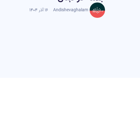
Andishevaghalam
۱۶ آذر ۱۴۰۴