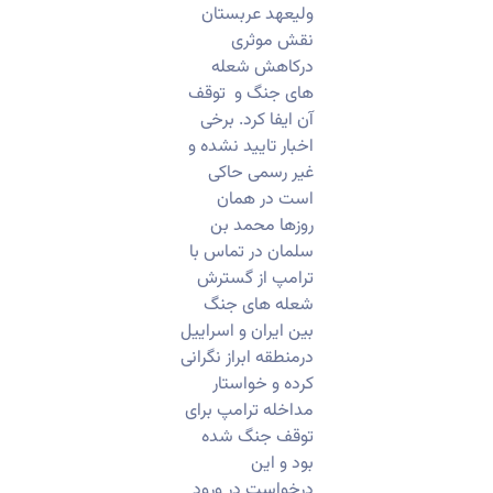
ولیعهد عربستان
نقش موثری
درکاهش شعله
های جنگ و توقف
آن ایفا کرد. برخی
اخبار تایید نشده و
غیر رسمی حاکی
است در همان
روزها محمد بن
سلمان در تماس با
ترامپ از گسترش
شعله های جنگ
بین ایران و اسراییل
درمنطقه ابراز نگرانی
کرده و خواستار
مداخله ترامپ برای
توقف جنگ شده
بود و این
درخواست در ورود