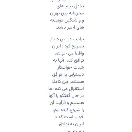
تبادل پیام های
محرمانه بین تهران
و واشنگتن درهفته
های اخیر باشد.
ترامپ در این دیدار
تصریح کرد : ایران
واقعا می خواهد
توافق کند. آنها به
شدت خواستار
دستیابی به توافق
هستند. من کاملا
استقبال می کنم. ما
در حال گفتگو با آنها
هستیم و فرآیند آن
را شروع کرده ایم.
خوب است که با
ایران به توافق
برسیم. می