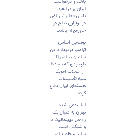
باشد و درخواست
ایران برای ایفای
نقش فعال تر ریاض
در برقراری صلح در
خاورمیانه باشد.
برهمین اساس
ترامپ دردیدار با بن
سلمان در امریکا
باوجودی که مجددا
از حملات آمریکا
علیه تأسیسات
هسته‌ای ایران دفاع
کرده
اما مدعی شده
تهران به دنبال یک
راه‌حل دیپلماتیک با
واشنگتن است.
شاید منظور ترامپ