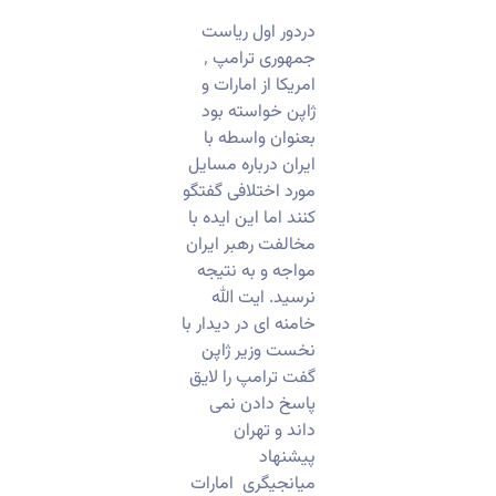
دردور اول ریاست
جمهوری ترامپ ٬
امریکا از امارات و
ژاپن خواسته بود
بعنوان واسطه با
ایران درباره مسایل
مورد اختلافی گفتگو
کنند اما این ایده با
مخالفت رهبر ایران
مواجه و به نتیجه
نرسید. ایت الله
خامنه ای در دیدار با
نخست وزیر ژاپن
گفت ترامپ را لایق
پاسخ دادن نمی
داند و تهران
پیشنهاد
میانجیگری امارات