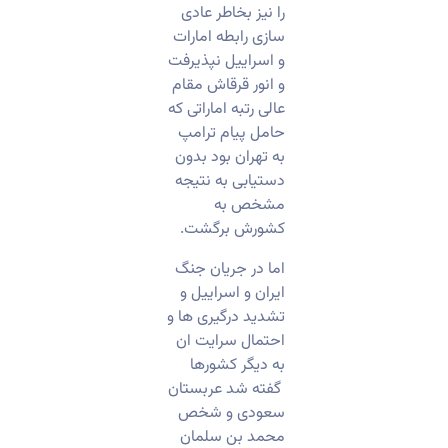
را نیز بخاطر عادی
سازی رابطه امارات
و اسراییل نپذیرفت
و انور قرقاش مقام
عالی رتبه اماراتی که
حامل پیام ترامپ
به تهران بود بدون
دستیابی به نتیجه
مشخص به
کشورش برگشت.
اما در جریان جنگ
ایران و اسراییل و
تشدید درگیری ها و
احتمال سرایت ان
به دیگر کشورها
گفته شد عربستان
سعودی و شخص
محمد بن سلمان