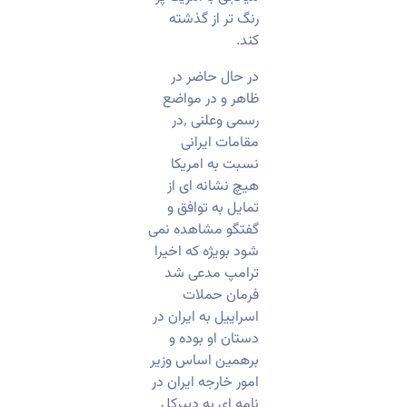
رنگ تر از گذشته
کند.
در حال حاضر در
ظاهر و در مواضع
رسمی وعلنی ٬در
مقامات ایرانی
نسبت به امریکا
هیچ نشانه ای از
تمایل به توافق و
گفتگو مشاهده نمی
شود بویژه که اخیرا
ترامپ مدعی شد
فرمان حملات
اسراییل به ایران در
دستان او بوده و
برهمین اساس وزیر
امور خارجه ایران در
نامه ای به دبیرکل