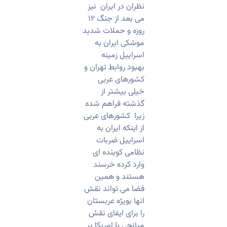
نظران در ایران نیز
می بعد از جنگ ۱۲
روزه و حملات شدید
موشکی ایران به
اسراییل زمینه
بهبود روابط تهران و
کشورهای عربی
خیلی بیشتر از
گذشته فراهم شده
زیرا کشورهای عربی
از اینکه ایران به
اسراییل ضربات
نظامی کوبنده ای
وارد کرده خرسند
هستند و همین
فضا می تواند نقش
انها بویژه عربستان
را برای ایفای نقش
میانجی با امریکا پر