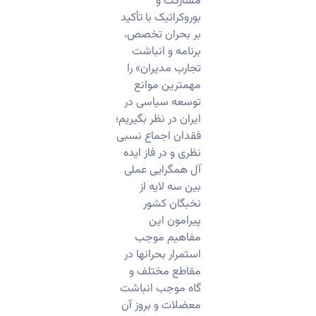
مشارکت و
بوروکراتیک با تأکید
بر بحران تخصص،
برنامه و انباشت
تجارب مدیران» را
مهمترین موانع
توسعه سیاسی در
ایران در نظر بگیریم؛
فقدان اجماع نسبی
نظری و در فاز ایده
آل همگرایی عملی
بین سه لایه از
نخبگان کشور
پیرامون این
مفاهیم موجب
استمرار بحرانها در
مقاطع مختلف و
گاه موجب انباشت
معضلات و بروز آن