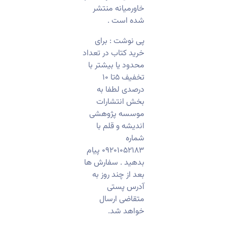
خاورمیانه منتشر
شده است .
پی نوشت : برای
خرید کتاب در تعداد
محدود یا بیشتر با
تخفیف ۵تا ۱۰
درصدی لطفا به
بخش انتشارات
موسسه پژوهشی
اندیشه و قلم با
شماره
۰۹۲۰۱۰۵۲۱۸۳ پیام
بدهید . سفارش ها
بعد از چند روز به
آدرس پستی
متقاضی ارسال
خواهد شد.