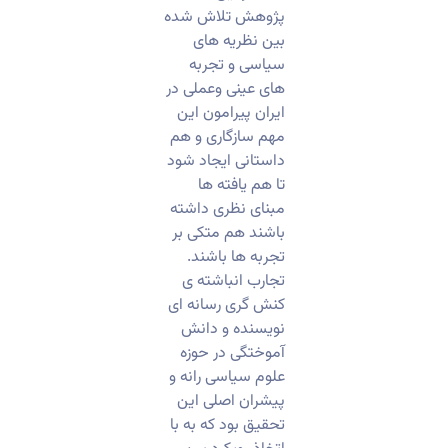
پژوهش تلاش شده
بین نظریه های
سیاسی و تجربه
های عینی و‌عملی در
ایران پیرامون این
مهم سازگاری و هم
داستانی ایجاد شود
تا هم یافته ها
مبنای نظری داشته
باشند هم متکی بر
تجربه ها باشند.
تجارب انباشته ی
کنش گری رسانه ای
نویسنده و دانش
آموختگی در حوزه
علوم سیاسی رانه ‌و
پیشران اصلی این
تحقیق بود که به با