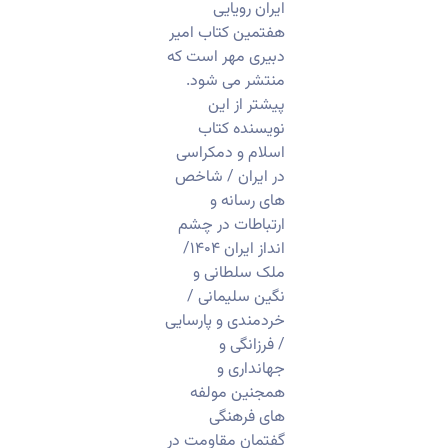
ایران رویایی
هفتمین کتاب امیر
دبیری مهر است که
منتشر می شود.
پیشتر از این
نویسنده کتاب
اسلام و دمکراسی
در ایران / شاخص
های رسانه و
ارتباطات در چشم
انداز ایران ۱۴۰۴/
ملک سلطانی و
نگین سلیمانی /
خردمندی و پارسایی
/ فرزانگی و
جهانداری و
همجنین مولفه
های فرهنگی
گفتمان مقاومت در