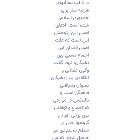
در قالب بحرانهای
هزینه ساز برای
جمهوری اسلامی
شده است. ادعای
اصلی این پژوهش
این است که علت
اصلی فقدان این
اجماع نسبی بین
نخبگان؛ نبود گفت
وگوی عقلانی و
انتقادی بین نخبگان
بعنوان رهیافتی
فرهنگی است و
بالعکس در مواردی
که اجماع و توافقی
بین برخی افراد و
گروهها حتی در
سطح محدودی نیز
حاصل شده، که می