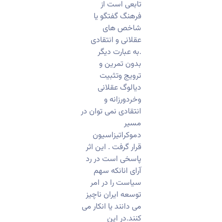
تابعی است از
فرهنگ گفتگو یا
شاخص های
عقلانی و انتقادی
.به عبارت دیگر
بدون تمرین و
ترویج و‌تثبیت
دیالوگ عقلانی
و‌خردورزانه و
انتقادی نمی توان در
مسیر
دموکراتیزاسیون
قرار گرفت . این اثر
پاسخی است در رد
آرای انانکه سهم
سیاست را در امر
توسعه ایران ناچیز
می دانند یا انکار می
کنند.در این