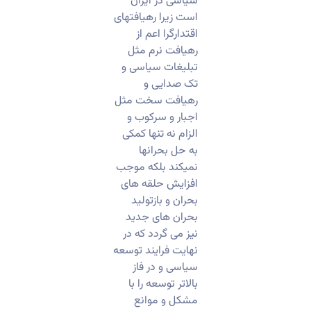
سیاسی در ایران
است زیرا رهیافتهای
اقتدارگرا اعم از
رهیافت نرم مثل
تبلیغات سیاسی و
تک صدایی و
رهیافت سخت مثل
اجبار و سرکوب و
الزام نه تنها کمکی
به حل بحرانها
نمیکند بلکه موجب
افزایش حلقه های
بحران و بازتولید
بحران های جدید
نیز می گردد که در
نهایت فرایند توسعه
سیاسی و در فاز
بالاتر توسعه را با
مشکل و موانع