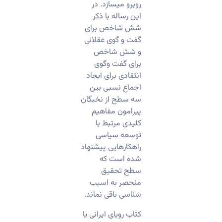
روبرو میسازد. در
این رساله با ذکر
شش شاخص برای
گفت و گوی عقلانی
و شش شاخص
برای گفت وگوی
انتقادی برای ایجاد
اجماع نسبی بین
سه سطح از نخبگان
پیرامون مفاهیم
کلیدی مرتبط با
توسعه سیاسی
راهکارهایی پیشنهاد
شده است که
سطح تحقیق
منحصر به اسیب
شناسی باقی نماند.
کتاب رویای ایرانی یا