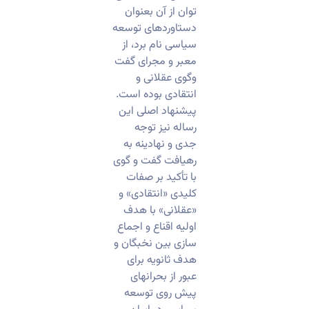
توان از آن بعنوان
دستاوردهای توسعه
سیاسی نام برد، از
معبر و مجرای گفت
وگوی عقلانی و
انتقادی بوده است.
پیشنهاد اصلی این
رساله نیز توجه
جدی و نهادینه به
رهیافت گفت و گوی
با تأکید بر صفات
کلیدی «انتقادی» و
«عقلانی» با هدف
اولیه اقناع و اجماع
سازی بین نخبگان و
هدف ثانویه برای
عبور از بحرانهای
پیش روی توسعه