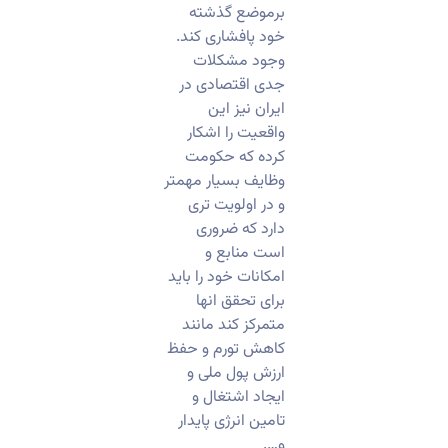
برموضع گذشته
خود پافشاری کند.
وجود مشکلات
جدی اقتصادی در
ایران نیز این
واقعیت را اشکار
کرده که حکومت
وظایف بسیار مهمتر
و در اولویت تری
دارد که ضروری
است منابع و
امکانات خود را باید
برای تحقق انها
متمرکز کند مانند
کاهش تورم و حفظ
ارزش پول ملی و
ایجاد اشتغال و
تامین انرژی پایدار
و….