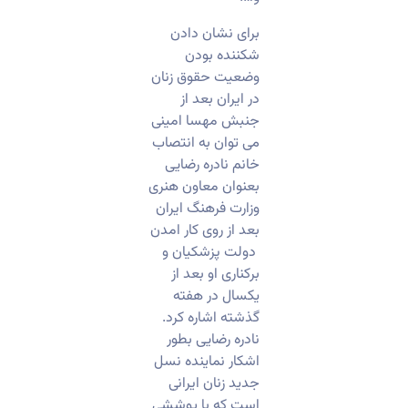
برای نشان دادن
شکننده بودن
وضعیت حقوق زنان
در ایران بعد از
جنبش مهسا امینی
می توان به انتصاب
خانم نادره رضایی
بعنوان معاون هنری
وزارت فرهنگ ایران
بعد از روی کار امدن
دولت پزشکیان و
برکناری او بعد از
یکسال در هفته
گذشته اشاره کرد.
نادره رضایی بطور
اشکار نماینده نسل
جدید زنان ایرانی
است که با پوششی