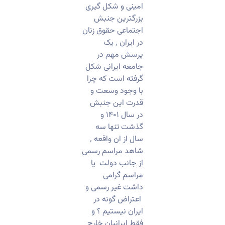
امینی و شکل گیری
بزرگترین جنبش
اجتماعی حقوق زنان
در ایران ٬ یک
پرسش مهم در
جامعه ایرانی شکل
گرفته است که چرا
با وجود وسعت و
قدرت این جنبش
در سال ۱۴۰۱ و
گذشت تنها سه
سال از ان واقعه ٬
شاهد مراسم رسمی
از جانب دولت یا
مراسم گرامی
داشت غیر رسمی و
اعتراض گونه در
ایران نیستیم ؟ و
فقط ایرانیان خارج