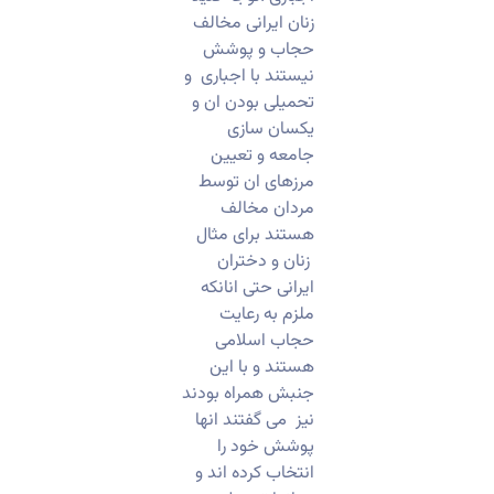
زنان ایرانی مخالف
حجاب و پوشش
نیستند با اجباری و
تحمیلی بودن ان و
یکسان سازی
جامعه و تعیین
مرزهای ان توسط
مردان مخالف
هستند برای مثال
زنان و دختران
ایرانی حتی انانکه
ملزم به رعایت
حجاب اسلامی
هستند و با این
جنبش همراه بودند
نیز می گفتند انها
پوشش خود را
انتخاب کرده اند و