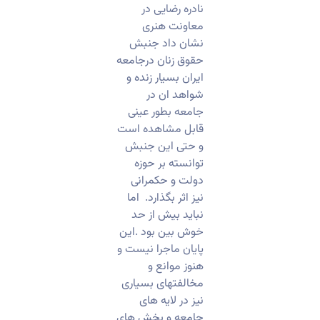
نادره رضایی در
معاونت هنری
نشان داد جنبش
حقوق زنان درجامعه
ایران بسیار زنده و
شواهد ان در
جامعه بطور عینی
قابل مشاهده است
و حتی این جنبش
توانسته بر حوزه
دولت و حکمرانی
نیز اثر بگذارد. اما
نباید بیش از حد
خوش بین بود .این
پایان ماجرا نیست و
هنوز موانع و
مخالفتهای بسیاری
نیز در لایه های
جامعه و بخش های