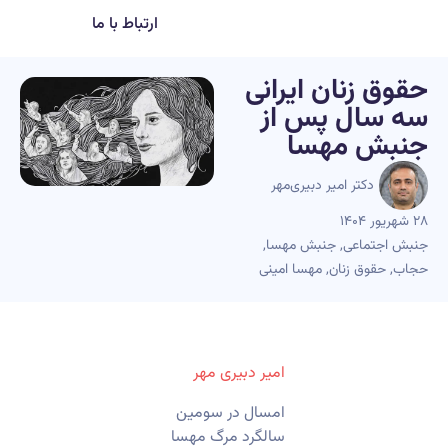
ارتباط با ما
حقوق زنان ایرانی
سه سال پس از
جنبش مهسا
دکتر امیر دبیری‌مهر
۲۸ شهریور ۱۴۰۴
جنبش اجتماعی
,
جنبش مهسا
,
حجاب
,
حقوق زنان
,
مهسا امینی
امیر دبیری مهر
امسال در سومین
سالگرد مرگ مهسا