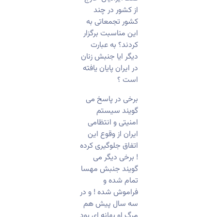
از کشور در چند
کشور تجمعاتی به
این مناسبت برگزار
کردند؟ به عبارت
دیگر ایا جنبش زنان
در ایران پایان یافته
است ؟
برخی در پاسخ می
گویند سیستم
امنیتی و انتظامی
ایران از وقوع این
اتفاق جلوگیری کرده
! برخی دیگر می
گویند جنبش مهسا
تمام شده و
فراموش شده ! و در
سه سال پیش هم
مرگ او بهانه ای بود