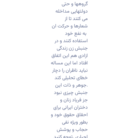
گروهها و حتی
دولتهایی مداخله
می کنند تا از
شعارها و حرکت ان
به نفع خود
استفاده کنند و در
جنبش زن زندگی
ازادی هم این اتفاق
افتاد اما این مساله
نباید ناظران را دچار
خطای تحلیلی کند
.جوهر و ذات این
جنبش چیزی نبود
جز فریاد زنان و
دختران ایرانی برای
احقاق حقوق خود و
بطور ویژه نفی
حجاب و پوشش
اجباری .توجه کنید