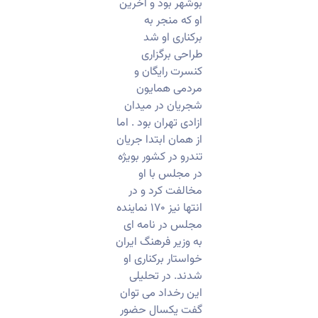
بوشهر بود و اخرین
او که منجر به
برکناری او شد
طراحی برگزاری
کنسرت رایگان و
مردمی همایون
شجریان در میدان
ازادی تهران بود . اما
از همان ابتدا جریان
تندرو در کشور بویژه
در مجلس با او
مخالفت کرد و در
انتها نیز ۱۷۰ نماینده
مجلس در نامه ای
به وزیر فرهنگ ایران
خواستار برکناری او
شدند. در تحلیلی
این رخداد می توان
گفت یکسال حضور