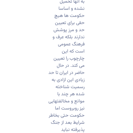
به انها تحمیل
نشده و اساسا
حکومت ها هیچ
حقی برای تعیین
حد و مرز پوشش
ندارند بلکه عرف و
فرهنگ عمومی
است که این
چارچوب را تعیین
می کند. در حال
حاضر در ایران تا حد
زیادی این ازادی به
رسمیت شناخته
شده هر چند با
موانع و مخالفتهایی
نیز روبروست اما
حکومت حتی بخاطر
شرایط بعد از جنگ
پذیرفته نباید