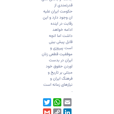
قدرتمندی از
حکومت ایران علیه
ان وجود دارد و این
رقابت در اینده
ادامه خواهد
داشت اما انچه
قابل پیش بینی
است پیروزی و
موفقیت قطعی زنان
ایران در بدست
اوردن حقوق خود
مبتنی بر تاریخ و
فرهنگ ایران و
نیازهای زمانه است
.
WhatsApp
Twitter
Email
Gmail
LinkedIn
Copy