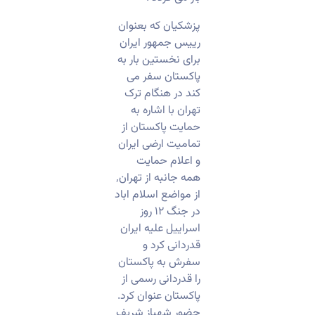
پزشکیان که بعنوان
رییس جمهور ایران
برای نخستین بار به
پاکستان سفر می
کند در هنگام ترک
تهران با اشاره به
حمایت پاکستان از
تمامیت ارضی ایران
و اعلام حمایت
همه جانبه از تهران٬
از مواضع اسلام اباد
در جنگ ۱۲ روز
اسراییل علیه ایران
قدردانی کرد و
سفرش به پاکستان
را قدردانی رسمی از
پاکستان عنوان کرد.
حضور شهباز شریف