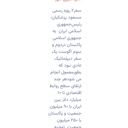
سفر۲ روزه رسمی
مسعود پزشکیان،
رئیس‌جمهوری
اسلامی ایران به
جمهوری اسلامی
پاکستان دردوم و
سوم اگوست یک
سفر دیپلماتیک
عادی نبود که
بطورمعمول انجام
می شودهر چند
ارتقای سطح روابط
اقتصادی تا ۱۰
میلیارد دلار بین
ایران با ۹۰ میلیون
جمعیت و پاکستان
با ۲۵۰ میلیون
جمعیت توجیه