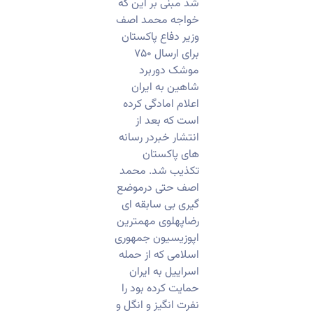
شد مبنی بر این که
خواجه محمد اصف
وزیر دفاع پاکستان
برای ارسال ۷۵۰
موشک دوربرد
شاهین به ایران
اعلام امادگی کرده
است که بعد از
انتشار خبردر رسانه
های پاکستان
تکذیب شد. محمد
اصف حتی درموضع
گیری بی سابقه ای
رضاپهلوی مهمترین
اپوزیسیون جمهوری
اسلامی که از حمله
اسراییل به ایران
حمایت کرده بود را
نفرت انگیز و انگل و