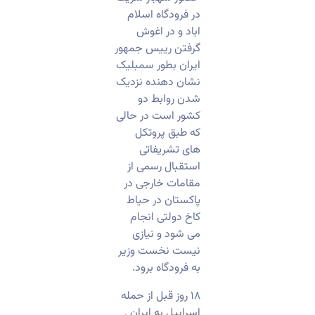
در فرودگاه اسلام
اباد و در اغوش
گرفتن رییس جمهور
ایران بطور سمبلیک
نشان دهنده نزدیک
شدن روابط دو
کشور است در حالی
که طبق پروتکل
های تشریفاتی
استقبال رسمی از
مقامات خارجی در
پاکستان در حیاط
کاخ دولتی انجام
می شود و نیازی
نیست نخست وزیر
به فرودگاه برود.
۱۸ روز قبل از حمله
اسراییل به ایران ٬