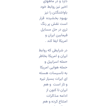
دارد و در ماههای
اخیر نیز روابط خود
باواشنگتن را نیز
بهبود بخشیده قرار
است نقش پر رنگ
تری در حل مسایل
فیمابین ایران و
امریکا ایفا کند .
در شرایطی که روابط
ایران و امریکا بخاطر
حمله اسراییل و
حمله هوایی امریکا
به تاسیسات هسته
ای ایرات بسیار تیره
و تار است و هم
ایران تا کنون از
ادامه مذاکرات
امتناع کرده و هم