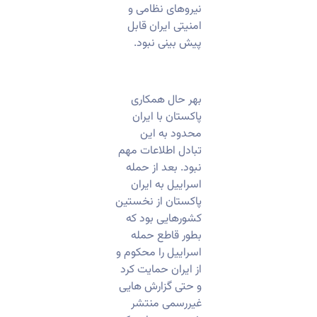
نیروهای نظامی و
امنیتی ایران قابل
پیش بینی نبود.
بهر حال همکاری
پاکستان با ایران
محدود به این
تبادل اطلاعات مهم
نبود. بعد از حمله
اسراییل به ایران
پاکستان از نخستین
کشورهایی بود که
بطور قاطع حمله
اسراییل را محکوم و
از ایران حمایت کرد
و حتی گزارش هایی
غیررسمی منتشر