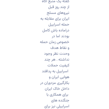
گفته یک منبع اگاه
از چند روز قبل
نیروهای مسلح
ایران برای مقابله به
حمله اسراییل
دراماده باش کامل
بودند اما در
خصوص زمان حمله
و نقاط هدف
وحدت نظر وجود
نداشته . هر چند
کیفیت حملات
اسراییل به پدافند
هوایی ایران و
بکارگیری مزدوران در
داخل خاک ایران
برای همکاری با
جنگنده های
اسراییلی نیز برای