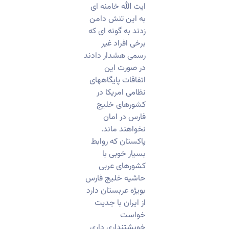
ایت الله خامنه ای
به این تنش دامن
زدند به گونه ای که
برخی افراد غیر
رسمی هشدار دادند
در صورت این
اتفاقات پایگاههای
نظامی امریکا در
کشورهای خلیج
فارس در امان
نخواهند ماند.
پاکستان که روابط
بسیار خوبی با
کشورهای عربی
حاشیه خلیج فارس
بویژه عربستان دارد
از ایران با جدیت
خواست
خویشتنداری داری