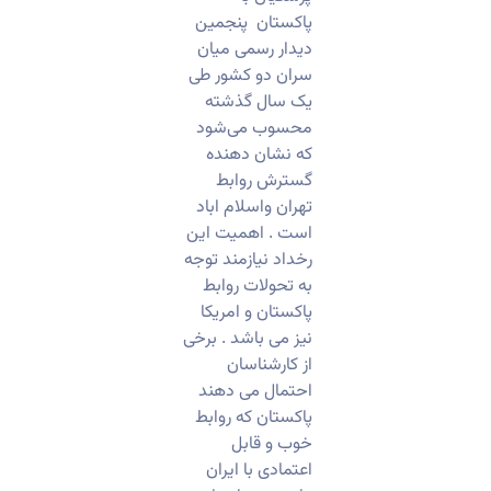
پاکستان پنجمین
دیدار رسمی میان
سران دو کشور طی
یک سال گذشته
محسوب می‌شود
که نشان دهنده
گسترش روابط
تهران واسلام اباد
است . اهمیت این
رخداد نیازمند توجه
به تحولات روابط
پاکستان و امریکا
نیز می باشد . برخی
از کارشناسان
احتمال می دهند
پاکستان که روابط
خوب و قابل
اعتمادی با ایران