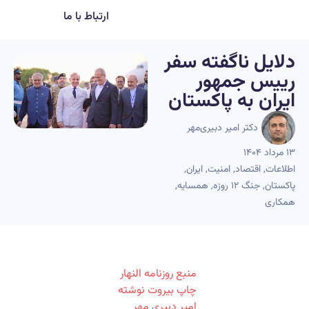
ارتباط با ما
دلایل ناگفته سفر
رییس جمهور
ایران به پاکستان
دکتر امیر دبیری‌مهر
۱۳ مرداد ۱۴۰۴
اطلاعات
,
اقتصاد
,
امنیت
,
ایران
,
پاکستان
,
جنگ ۱۲ روزه
,
همسایه
,
همکاری
منبع روزنامه النهار
چاپ بیروت نوشته
امیر دبیری مهر