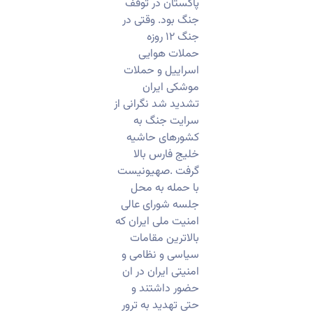
پاکستان در توقف
جنگ بود. وقتی در
جنگ ۱۲ روزه
حملات هوایی
اسراییل و حملات
موشکی ایران
تشدید شد نگرانی از
سرایت جنگ به
کشورهای حاشیه
خلیج فارس بالا
گرفت .صهیونیست
با حمله به محل
جلسه شورای عالی
امنیت ملی ایران که
بالاترین مقامات
سیاسی و نظامی و
امنیتی ایران در ان
حضور داشتند و
حتی تهدید به ترور