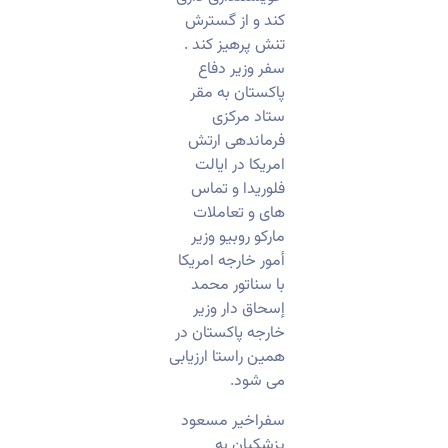
کند و از گسترش
تنش پرهیز کند .
سفر وزیر دفاع
پاکستان به مقر
ستاد مرکزی
فرماندهی ارتش
امریکا در ایالت
فلوریدا و تماس
های و تعاملات
مارکو روبیو وزیر
أمور خارجه امریکا
با سناتور محمد
إسحاق دار وزیر
خارجه پاکستان در
همین راستا ارزیابی
می شود.
سفراخیر مسعود
پزشکیان به