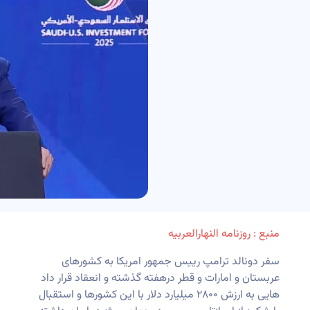
منبع : روزنامه النهارالعربیه
سفر دونالد ترامپ رییس جمهور امریکا به کشورهای
عربستان و امارات و قطر درهفته گذشته و انعقاد قرار داد
هایی به ارزش ۲۸۰۰ میلیارد دلار با این کشورها و استقبال