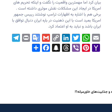
بیان کرد اما مهمترین واقعیت را نگفت و اینکه تحریم های
امریکا در ایجاد این مشکلات نقش موثری داشته است .
برخی هم با اشاره به اظهارات ترامپ نوشتند رییس جمهور
امریکا بعید است با این ذهنیت در باره ایران دنبال توافق با
ایران باشد و نباید به او اعتماد کرد.
ram
Print
Google
Gmail
LinkedIn
Copy
WhatsApp
Twitter
Email
Translate
Link
Facebook
Share
Snapchat
Threads
Pinterest
Viber
Yahoo
Mail
و جذابیت‌های خاورمیانه؟!