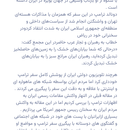
با شکوه از او بازتاب وسیعی در جهان بویژه در ایران داشته
است .
دونالد ترامپ در این سفر که همزمان با مذاکرات هسته‌ای
تهران و واشنگتن انجام شد از سیاست‌های داخلی و
منطقه‌ای جمهوری اسلامی ایران به شدت انتقاد کردودر
سخنرانی خود در ریاض
خطاب به رهبران و تجار عرب حاضردر این مجمع گفت:
«درحالی که شما بیابان‌های خشک را به زمین‌های حاصلخیز
تبدیل کرده‌اید، رهبران ایران مراتع سبز را به بیابان‌های
خشک تبدیل کردند.
هرچند تلویزیون دولتی ایران از پوشش کامل سفر ترامپ
خودداری کرد اما مردم ایران بواسطه شبکه های ماهواره ای
و اینترنتی با علاقه و به دقت این سفر را پیگیری می کردند .
در مقاله قبلی در النهار واکنش مقامات رسمی ایران به
اظهارات ترامپ را بررسی کردیم اما در این مقاله به واکنش
مردم ایران به سخنان رییس جمهور امریکا می پردازیم .
بسیاری ازایرانیان با پست های خود در شبکه های اجتماعی
و گفتگوی های دوستانه با پیگیری سفر ترامپ و مواضع او