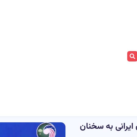
یرانی به سخنان