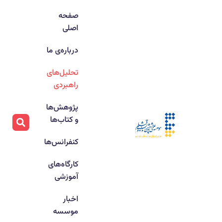
صفحه
اصلی
درباره‌ی ما
تحلیل‌های
راهبردی
پژوهش‌ها
و کتاب‌ها
کنفرانس‌ها
کارگاه‌های
آموزشی
اخبار
موسسه