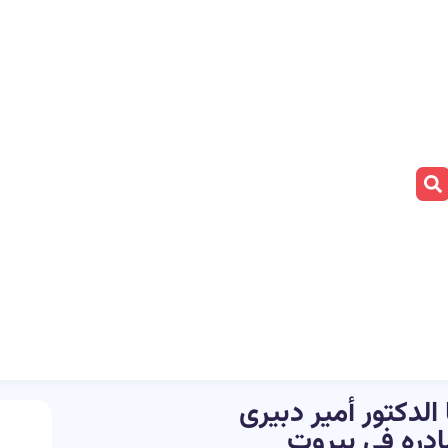
لدکتور أمیر دبیری
ادره فی بیروت